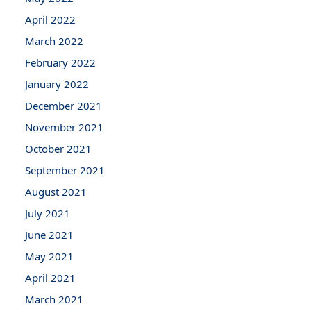
April 2022
March 2022
February 2022
January 2022
December 2021
November 2021
October 2021
September 2021
August 2021
July 2021
June 2021
May 2021
April 2021
March 2021