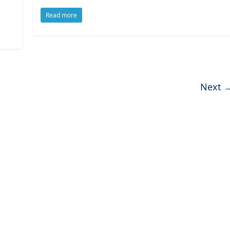
Read more
Next 