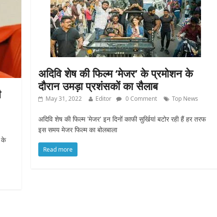
अदिवि शेष की फिल्म ‘मेजर’ के प्रमोशन के
दौरान उमड़ा प्रशंसकों का सैलाब
ी
May 31, 2022
Editor
0 Comment
Top News
अदिवि शेष की फिल्म 'मेजर' इन दिनों काफी सुर्खियां बटोर रही हैं हर तरफ
इस समय मेजर फिल्म का बोलबाला
 के
Read more