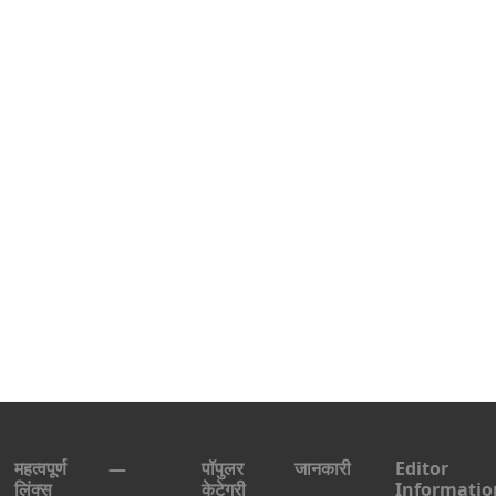
महत्वपूर्ण
—
पॉपुलर
जानकारी
Editor
लिंक्स
केटेगरी
Informatio