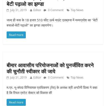
बेटी पढ़ाओ का झण्डा
July 31, 2019
Editor
0 Comment
Top News
जल्द ही रूस के 18 हजार 510 फीट ऊचे माउंट एलब्रुस में मध्यप्रदेश का "बेटी
बचाओ-बेटी पढ़ाओ" का झण्डा लहरायेगा।
Read more
बीमार आवासीय परियोजनाओं को पुनर्जीवित करने
की चुनौती स्वीकार की जाये
July 31, 2019
Editor
0 Comment
Top News
म.प्र. भू-संपदा विनियामक प्राधिकरण (रेरा) के अध्यक्ष श्री अन्टोनी डिसा ने कहा
है कि रियल एस्टेट सेक्टर को विकास की
Read more