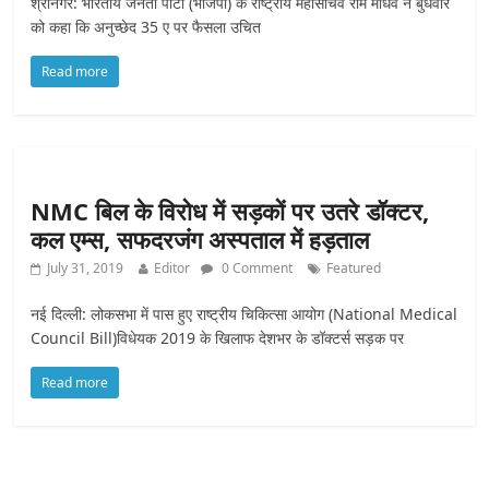
श्रीनगर: भारतीय जनता पार्टी (भाजपा) के राष्ट्रीय महासचिव राम माधव ने बुधवार
को कहा कि अनुच्छेद 35 ए पर फैसला उचित
Read more
NMC बिल के विरोध में सड़कों पर उतरे डॉक्टर,
कल एम्स, सफदरजंग अस्पताल में हड़ताल
July 31, 2019
Editor
0 Comment
Featured
नई दिल्ली: लोकसभा में पास हुए राष्ट्रीय चिकित्सा आयोग (National Medical
Council Bill)विधेयक 2019 के खिलाफ देशभर के डॉक्टर्स सड़क पर
Read more