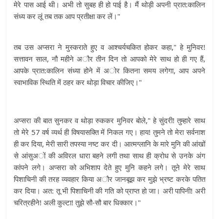
मेरे पास आई थी। अभी तो सुबह ही हो पाई है। मैं थोड़ी अपनी प्रात:कालिन
संध्य कर लूं तब तक आप प्रतीक्षा कर लें।"
तब उस अप्सरा ने मुस्कराते हुए व आश्चर्यचकित होकर कहा," हे मुनिवर!
सत्तावन साल, नौ महीने अौर तीन दिन तो आपको मेरे साथ हो ही गए हैं,
आपके प्रात:कालिन संध्या होने में अोर कितना समय लगेगा, आप अपने
स्वाभाविक स्थिति में ठहर कर थोड़ा विचार कीजिए।"
अप्सरा की बात सुनकर व थोड़ा रुककर मुनिवर बोले," हे सुंदरी! तुम्हारे साथ
तो मेरे 57 वर्ष व्यर्थ ही विषयासक्ति में निकल गए। हाय! तुमने तो मेरा सर्वनाश
ही कर दिया, मेरी सारी तपस्या नष्ट कर दी। आत्मग्लानि के मारे मुनि की आंखों
से आंसुअों की अविरल धारा बहने लगी तथा साथ ही क्रोध से उनके अंग
कांपने लगे। अप्सरा को अभिशाप देते हुए मुनि कहने लगे। तूने मेरे साथ
पिशाचिनी की तरह व्यवहार किया अौर जानबूझ कर मुझे भ्रष्ट करके पतित
कर दिया। अत: तू भी पिशाचिनी की गति को प्राप्त हो जा। अरी पापिनी! अरी
चरित्रहीने! अली कुल्टा! तुझे सौ-सौ बार धिक्कार।"