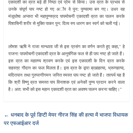
एकादशी का व्रत बड़े ही निष्ठा एवं प्रेम से किया। उस व्रत के प्रभाव से
उनके संपूर्ण पाप नष्ट हो गए अौर वे पुन: पुण्यात्मा बन गए। उधर वह
मंजूघोषा अप्सरा भी महापुण्यप्रद पापमोचनी एकादशी व्रत का पालन करके
पिशाचिनी शरीर से मुक्ति पाकर पुन: दिव्य रुप धारण कर स्वर्ग को चली गई।
लोमश ऋषि ने राजा मान्धाता जी से इस प्रसंग का वर्णन करते हुए कहा," हे
राजन! पापमोचनी एकादशी व्रत के आनुषंगिक फल से ही पाप नष्ट हो जाते हैं।
इस व्रत का महात्म्य श्रवण करके एवं इस एकादशी के दिन व्रत करके
सहस्त्र गौदान का फल मिलता है। इस व्रत के द्वारा ब्रह्महत्या, भ्रूणहत्या,
मदिरापान तथा गुरुपत्नीगमन जनित स्मस्त पाप नष्ट हो जाते हैं। तात्पर्य यह है
कि श्री विष्णु व्रत समस्त पाप विनाशक एवं अनेकों पुण्य प्रदान करने वाला
है। अत: सभी को इस महान एकादशी व्रत का अवश्य पालन करना चाहिए।"
←
धनबाद के पूर्व डिप्टी मेयर नीरज सिंह की हत्या में भाजपा विधायक
पर एफआईआर दर्ज