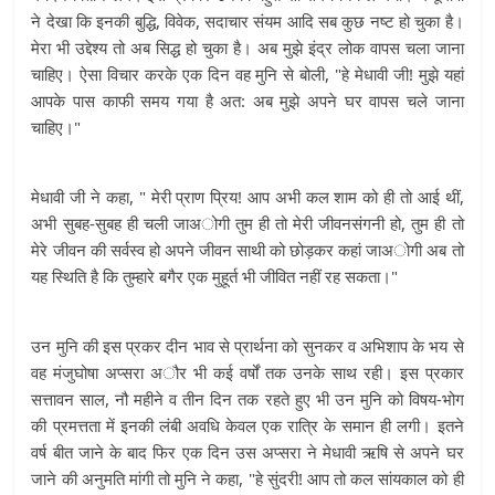
ने देखा कि इनकी बुद्धि, विवेक, सदाचार संयम आदि सब कुछ नष्ट हो चुका है।
मेरा भी उद्देश्य तो अब सिद्ध हो चुका है। अब मुझे इंद्र लोक वापस चला जाना
चाहिए। ऐसा विचार करके एक दिन वह मुनि से बोली, "हे मेधावी जी! मुझे यहां
आपके पास काफी समय गया है अत: अब मुझे अपने घर वापस चले जाना
चाहिए।"
मेधावी जी ने कहा, " मेरी प्राण प्रिय! आप अभी कल शाम को ही तो आई थीं,
अभी सुबह-सुबह ही चली जाअोगी तुम ही तो मेरी जीवनसंगनी हो, तुम ही तो
मेरे जीवन की सर्वस्व हो अपने जीवन साथी को छोड़कर कहां जाअोगी अब तो
यह स्थिति है कि तुम्हारे बगैर एक मुहूर्त भी जीवित नहीं रह सकता।"
उन मुनि की इस प्रकर दीन भाव से प्रार्थना को सुनकर व अभिशाप के भय से
वह मंजुघोषा अप्सरा अौर भी कई वर्षों तक उनके साथ रही। इस प्रकार
सत्तावन साल, नौ महीने व तीन दिन तक रहते हुए भी उन मुनि को विषय-भोग
की प्रमत्तता में इनकी लंबी अवधि केवल एक रात्रि के समान ही लगी। इतने
वर्ष बीत जाने के बाद फिर एक दिन उस अप्सरा ने मेधावी ऋषि से अपने घर
जाने की अनुमति मांगी तो मुनि ने कहा, "हे सुंदरी! आप तो कल सांयकाल को ही