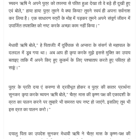
च्यवन ऋषि ने अपने पुत्र को तपस्या से पतित हुआ देखा तो वे बड़े ही दुखी हुए
एवं बोले," हाय! हाय! पुत्र तुमने ये क्या किया? तुमने स्वयं ही अपना सर्वनाश
कर लिया है। एक साधारण स्त्री के मोह में पड़कर तुमने अपने संपूर्ण जीवन में
उपार्जित तपशक्ति को नष्ट करके अच्छा काम नहीं किया।"
मेधावी ऋषि बोले," हे पिताजी! मैं दुर्विपाक से अप्सरा के संसर्ग से महापाल के
दलदल में डूब गया था। अब आप ही कृपा करके मुझे इससे मुक्ति का उपाय
बताइए ताकि मैं अपने किए हुए कुकर्म के लिए पश्चाताप करते हुए पवित्र हो
सकूं।"
पुत्र के प्रति दया एं करुणा से द्रवीभूत होकर व पुत्र की कातर प्रार्थना
सुनकर कृपा करके च्वयन ऋषि बोले," चैत्र मास की कृष्ण पक्ष की एकादशी के
व्रत का पालन करने पर तुम्हारे भी समस्त पाप नष्ट हो जाएंगे. इसलिए तुम भी
इस व्रत का पालन करो।"
दयालु पिता का उपदेश सुनकर मेधावी ऋषि ने चैत्र मास के कृष्ण-पक्ष की