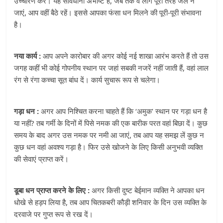
उच्चारण करें। यह सावधानी अभीष्ट है, जब तक वे लौंग पूरी तरह जल न
जाएं, आप वहीं बैठे रहें। इससे आपका फंसा धन मिलने की पूरी-पूरी संभावना
है।
नया कार्य :
आप अपने कारोबार की अगर कोई नई शाखा आरंभ करते हैं तो उस
जगह कहीं भी कोई गोपनीय स्थान पर जहां सबकी नजरें नहीं जाती हैं, वहां लाल
रंग से रंगा कच्चा सूत बांध दें। कार्य सुचारू रूप से चलेगा।
गड़ा धन :
अगर आप निश्चित करना चाहते हैं कि ‘अमुक’ स्थान पर गड़ा धन है
या नहीं? तब गर्मी के दिनों में पिसे नमक की एक बारीक परत वहां बिछा दें। कुछ
समय के बाद अगर उस नमक पर नमी आ जाएं, तब आप यह समझ लें कुछ न
कुछ धन वहां अवश्य गड़ा है। फिर उसे खोजने के लिए किसी अनुभवी व्यक्ति
की सेवाएं प्राप्त करें।
डूबा धन प्राप्त करने के लिए :
अगर किसी दुष्ट बेईमान व्यक्ति ने आपका धन
धोखे से हड़प लिया है, तब आप चितकबरी कौड़ी शनिवार के दिन उस व्यक्ति के
दरवाजे पर गुप्त रूप से रख दें।