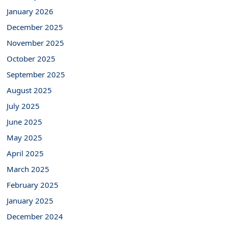
January 2026
December 2025
November 2025
October 2025
September 2025
August 2025
July 2025
June 2025
May 2025
April 2025
March 2025
February 2025
January 2025
December 2024