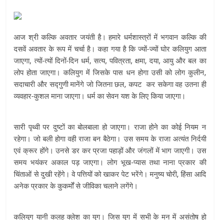
आज श्री कल्कि अवतार जयंती है। हमारे धर्मशास्त्रों में भगवान कल्कि की
दसवें अवतार के रूप में चर्चा है। कहा गया है कि ज्यों-ज्यों घोर कलियुग आता
जाएगा, त्यों-त्यों दिनों-दिन धर्म, सत्य, पवित्रता, क्षमा, दया, आयु और बल का
लोप होता जाएगा। कलियुग में जिसके पास धन होगा उसी को लोग कुलीन,
सदाचारी और सद्गुणी मानेंगे जो जितना छल, कपट कर सकेगा वह उतना ही
व्यवहार-कुशल माना जाएगा। धर्म का सेवन यश के लिए किया जाएगा।
सारी पृथ्वी पर दुष्टों का बोलबाला हो जाएगा। राजा होने का कोई नियम न
रहेगा। जो बली होगा वही राजा बन बैठेगा। उस समय के राजा अत्यंत निर्दयी
एवं क्रूर होंगे। उनसे डर कर प्रजा पहाड़ों और जंगलों में भाग जाएगी। उस
समय भयंकर अकाल पड़ जाएगा। लोग भूख-प्यास तथा नाना प्रकार की
चिंताओं से दुखी रहेंगे। वे पत्तियों को खाकर पेट भरेंगे। मनुष्य चोरी, हिंसा आदि
अनेक प्रकार के कुकर्मों से जीविका चलाने लगेंगे।
कलियुग यानी कलह क्लेश का युग। जिस युग में सभी के मन में असंतोष हो