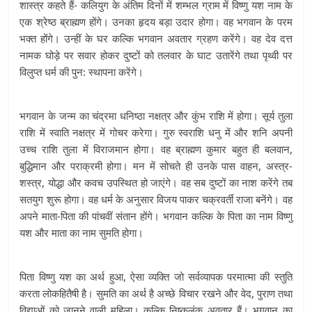
शास्त्र कहते हैं- कलियुग के अंतिम दिनों में शम्भल ग्राम में विष्णु यश नाम के
एक श्रेष्ठ ब्राह्मण होंगे। उनका हृदय बड़ा उदार होगा। वह भगवान के परम
भक्त होंगे। उन्हीं के घर कल्कि भगवान अवतार ग्रहण करेंगे। वह देव दत्त
नामक घोड़े पर सवार होकर दुष्टों को तलवार के घाट उतारेंगे तथा पृथ्वी पर
विलुप्त धर्म की पुन: स्थापना करेंगे।
भगवान के जन्म का चंद्रमा धनिष्ठा नक्षत्र और कुंभ राशि में होगा। सूर्य तुला
राशि में स्वाति नक्षत्र में गोचर करेगा। गुरु स्वराशि धनु में और शनि अपनी
उच्च राशि तुला में विराजमान होगा। वह ब्राह्मण कुमार बहुत ही बलवान,
बुद्धिमान और पराक्रमी होगा। मन में सोचते ही उनके पास वाहन, अस्त्र-
शस्त्र, योद्धा और कवच उपस्थित हो जाएंगे। वह सब दुष्टों का नाश करेंगे तब
सतयुग शुरू होगा। वह धर्म के अनुसार विजय पाकर चक्रवर्ती राजा बनेंगे। वह
अपने माता-पिता की पांचवीं संतान होंगे। भगवान कल्कि के पिता का नाम विष्णु
यश और माता का नाम सुमति होगा।
पिता विष्णु यश का अर्थ हुआ, ऐसा व्यक्ति जो सर्वव्यापक परमात्मा की स्तुति
करता लोकहितैषी है। सुमति का अर्थ है अच्छे विचार रखने और वेद, पुराण तथा
विद्याओं को जानने वाली महिला। कल्कि निष्कलंक अवतार हैं। भगवान का