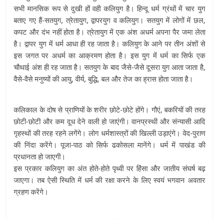
सभी मानसिक रूप से दुखी हों वही कलियुग है। हिन्दू धर्म ग्रंथों में चार युग
बताए गए हैं-सतयुग, त्रेतायुग, द्वापरयुग व कलियुग। सतयुग में लोगों में छल,
कपट और दंभ नहीं होता है। त्रेतायुग में एक अंश अधर्म अपना पैर जमा लेता
है। द्वापर युग में धर्म आधा ही रह जाता है। कलियुग के आने पर तीन अंशों से
इस जगत पर अधर्म का आक्रमण होता है। इस युग में धर्म का सिर्फ एक
चौथाई अंश ही रह जाता है। सतयुग के बाद जैसे-जैसे दूसरा युग आता जाता है,
वैसे-वैसे मनुष्यों की आयु, वीर्य, बुद्धि, बल और तेज का ह्रास होता जाता है।
कलिकाल के दोष से प्राणियों के शरीर छोटे-छोटे होंगे। गौएं, बकरियों की तरह
छोटी-छोटी और कम दूध देने वाली हो जाएंगी। वानप्रस्थी और संन्यासी आदि
गृहस्थों की तरह रहने लगेंगे। लोग धर्मशास्त्रों की खिल्ली उड़ाएंगे। वेद-पुराण
की निंदा करेंगे। पूजा-पाठ को सिर्फ ढकोसला मानेंगे। धर्म में पाखंड की
प्रधानता हो जाएगी।
इस प्रकार कलियुग का अंत होते-होते पृथ्वी पर हिंसा और जातीय संघर्ष बढ़
जाएगा। तब ऐसी स्थिति में धर्म की रक्षा करने के लिए स्वयं भगवान अवतार
ग्रहण करेंगे।