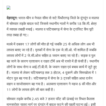
देहरादून:
भारत-चीन व नेपाल सीमा से सटे पिथौरागढ़ जिले के दुंगदुंग व मालपा
में सोमवार तड़के बादल फटे जिससे स्थानीय नालों ने करीब 18 कि.मी. क्षेत्र
में व्यापक तबाही मचाई। मालपा व घटियाबगड़ में सेना के ट्रांजिट कैंप पूरी
तरह तबाह हो गए।
मलबे में दबकर 17 लोगों की मौत हो गई जबकि 25 से अधिक लोग अब भी
लापता बताए जा रहे हैं। मृतकों में सेना के एक जे.सी.ओ. भी शामिल हैं जबकि
लापता लोगों में 2 जे.सी.ओज सहित 8 जवान बताए जा रहे हैं। सड़क व पुल
बह जाने के कारण प्रशासन व राहत टीमें अब भी रास्ते में ही फंसी हैं। स्थानीय
लोगों के साथ सेना व आई.टी.बी.पी. के जवान राहत एवं बचाव कार्य में जुटे हुए
हैं। मालपा से लेकर घटियाबगड़ तक 3 होटल, 4 दुकानें और सिमखोला में 1
मोटर पुल बह गया है। घटियाबगड़ में सेना के 3 ट्रकों सहित आधा दर्जन
वाहन व साजोसामान बह गया है। अलबत्ता प्रशासन ने महज 6 की मौत और
11 लोगों के लापता होने की बात कही है।
सोमवार तड़के करीब 2.45 बजे 7 हजार फीट की ऊंचाई पर स्थित कैलाश
मानसरोवर यात्रा मार्ग पर दुंगदुंग में बादल फटने की पहली घटना हुई। इसी