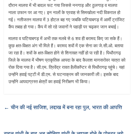
दौरान मालपा में भी बादल फट गया जिससे ननगाड़ और ठुलगाड़ व मालपा
नाला उफान पर आ गए। इन नालों के प्रवाह से सिमखोला नदी विकराल हो
गई। नतीजतन मालपा में 3 होटल बह गए जबकि घटियाबगड़ में आर्मी ट्रांजिट
कैंप तबाह हो गया। कैंप में सो रहे जवानों ने पहाड़ी पर चढ़कर जान बचाई।
मालपा व घटियाबगड़ में अभी तक मलबे से 6 शव ही बरामद किए जा सके हैं।
कुछ क्षत-विक्षत अंग भी मिले हैं। बरामद शवों में एक सेना का जे.सी.ओ. बताया
जा रहा है। शवों के क्षत-विक्षत होने से शिनाख्त नहीं हो पा रही है। पिथौरागढ़
जिले के मालपा में भीषण प्राकृतिक आपदा के बाद कैलाश मानसरोवर यात्रा को
रोक दिया गया है। सी.एम. त्रिवेंद्र रावत हैलीकॉप्टर से पिथौरागढ़ पहुंचे। यहां
उन्होंने हवाई पट्टी में डी.एम. से घटनाक्रम की जानकारी ली। इसके बाद
उन्होंने आपदाग्रस्त क्षेत्रों का हवाई निरीक्षण भी किया।
←
चीन की नई साजिश, लद्दाख में बना रहा पुल, भारत की आपत्ति
राहुल गांधी के बाद अब सोनिया गांधी के लापता होने के पोस्टर लगे