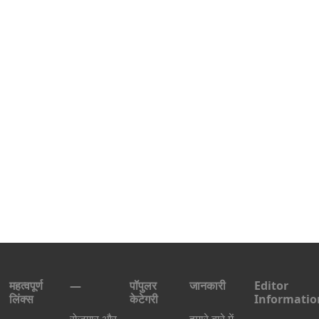
महत्वपूर्ण
—
पॉपुलर
जानकारी
Editor
लिंक्स
केटेगरी
Informatio