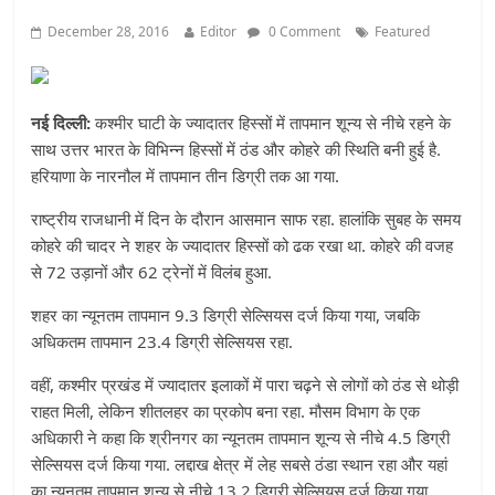
December 28, 2016
Editor
0 Comment
Featured
नई दिल्ली:
कश्मीर घाटी के ज्यादातर हिस्सों में तापमान शून्य से नीचे रहने के
साथ उत्तर भारत के विभिन्न हिस्सों में ठंड और कोहरे की स्थिति बनी हुई है.
हरियाणा के नारनौल में तापमान तीन डिग्री तक आ गया.
राष्ट्रीय राजधानी में दिन के दौरान आसमान साफ रहा. हालांकि सुबह के समय
कोहरे की चादर ने शहर के ज्यादातर हिस्सों को ढक रखा था. कोहरे की वजह
से 72 उड़ानों और 62 ट्रेनों में विलंब हुआ.
शहर का न्यूनतम तापमान 9.3 डिग्री सेल्सियस दर्ज किया गया, जबकि
अधिकतम तापमान 23.4 डिग्री सेल्सियस रहा.
वहीं, कश्मीर प्रखंड में ज्यादातर इलाकों में पारा चढ़ने से लोगों को ठंड से थोड़ी
राहत मिली, लेकिन शीतलहर का प्रकोप बना रहा. मौसम विभाग के एक
अधिकारी ने कहा कि श्रीनगर का न्यूनतम तापमान शून्य से नीचे 4.5 डिग्री
सेल्सियस दर्ज किया गया. लद्दाख क्षेत्र में लेह सबसे ठंडा स्थान रहा और यहां
का न्यूनतम तापमान शून्य से नीचे 13.2 डिग्री सेल्सियस दर्ज किया गया.