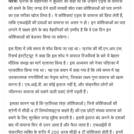
पेरिसः
फ्रांस के वैज्ञानिकों ने बुधवार को कहा था कि उन्होंने एड्स के वायरस
को बचने के लिए जगह देने वाली मायावी श्वेत रक्त कोशिकाओं को पता लगाने
का एक तरीका खोज लिया है। ये कोशिकाएं एड्स के वायरस को छिपा लेती हैं,
ताकि एचआईवी की दवाओं का वायरस पर असर न हो। इन कोशिकाओं का पता
लगाने में सक्षम होने के बाद वैज्ञानिकों को उम्मीद है कि वे एक दिन इन
कोशिकाओं को बेअसर किया जा सकेगा।
इस दिशा में लंबे समय से शोध किया जा रहा था। फ्रांस की सी.एन.आर.एस.
रिसर्च इंस्टीट्यूट ने कहा कि इस शोध ने वायरल रिजर्वेयर्स के बारे में बेहतर
मौलिक समझ का मार्ग प्रशस्त किया है। इस अध्ययन को नेचर पत्रिका में
प्रकाशित किया गया था। यह एक बयान में कहा गया है कि लंबे समय में यह
उपचारात्मक रणनीतियों का नेतृत्व करेगा, जिसका लक्ष्य गुप्त वायरस को खत्म
करना है। एच.आई.वी. का कोई इलाज नहीं है, और संक्रमित लोगों को
जीवनभर वायरस को दबाने वाली दवाएं लेनी पड़ती हैंं।
इसका कारण यह है कि प्रतिरक्षा तंत्र कोशिकाओं ( जिसे कोशिकाओं की
श्रेणी में सीडी 4 टी लिम्फोसाइट्स कहते हैं) की एक छोटी संख्या वायरस को
बचने के लिए सुरक्षित जगह मुहैया कराती है। इससे इलाज बंद करने के दशकों
बाद भी वायरस फिर से उभर आता है और फैल जाता है। एचआईवी से
संक्रमित व्यक्ति के शरीर में 200 अरब सीडी 4 टी कोशिकाएं होती हैं। इनमें