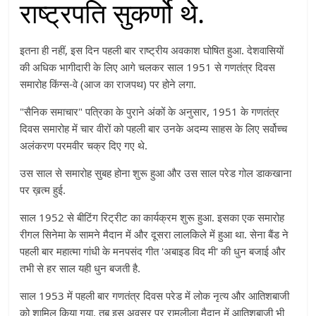
राष्ट्रपति सुकर्णो थे.
इतना ही नहीं, इस दिन पहली बार राष्ट्रीय अवकाश घोषित हुआ. देशवासियों
की अधिक भागीदारी के लिए आगे चलकर साल 1951 से गणतंत्र दिवस
समारोह किंग्स-वे (आज का राजपथ) पर होने लगा.
"सैनिक समाचार" पत्रिका के पुराने अंकों के अनुसार, 1951 के गणतंत्र
दिवस समारोह में चार वीरों को पहली बार उनके अदम्य साहस के लिए सर्वोच्च
अलंकरण परमवीर चक्र दिए गए थे.
उस साल से समारोह सुबह होना शुरू हुआ और उस साल परेड गोल डाकखाना
पर ख़त्म हुई.
साल 1952 से बीटिंग रिट्रीट का कार्यक्रम शुरू हुआ. इसका एक समारोह
रीगल सिनेमा के सामने मैदान में और दूसरा लालकिले में हुआ था. सेना बैंड ने
पहली बार महात्मा गांधी के मनपसंद गीत 'अबाइड विद मी' की धुन बजाई और
तभी से हर साल यही धुन बजती है.
साल 1953 में पहली बार गणतंत्र दिवस परेड में लोक नृत्य और आतिशबाजी
को शामिल किया गया. तब इस अवसर पर रामलीला मैदान में आतिशबाजी भी