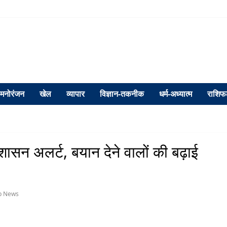
मनोरंजन
खेल
व्यापार
विज्ञान-तकनीक
धर्म-अध्यात्म
राशि
रशासन अलर्ट, बयान देने वालों की बढ़ाई
p News