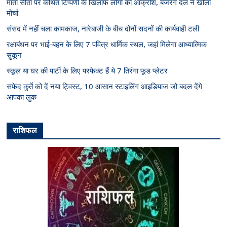
माता सीता पर कथित टिप्पणी के खिलाफ लोगों का आक्रोश, बजरंग दल ने खोला
मोर्चा
संसद में नहीं चला कामकाज, नारेबाजी के बीच दोनों सदनों की कार्यवाही टली
रक्षाबंधन पर भाई-बहन के लिए 7 पवित्र धार्मिक स्थल, जहां मिलेगा आध्यात्मिक
सुकून
स्कूल या घर की पार्टी के लिए परफेक्ट हैं ये 7 तिरंगा फूड प्लेटर
सफेद कुर्ते को दें नया ट्विस्ट, 10 आसान स्टाइलिंग आइडियाज जो बदल देंगे
आपका लुक
राशिफल