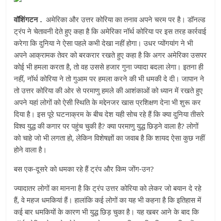
वॉशिंगटन .
अमेरिका और उत्तर कोरिया का तनाव अपने चरम पर है। डॉनल्ड
ट्रंप ने चेतावनी देते हुए कहा है कि अमेरिका नॉर्थ कोरिया पर इस तरह कार्रवाई
करेगा कि दुनिया ने ऐसा पहले कभी देखा नहीं होगा। उधर प्योंगयांग ने भी
अपने आक्रामक तेवर को बरकरार रखते हुए कहा है कि अगर अमेरिका उसपर
कोई भी हमला करता है, तो वह उससे हजार गुना ज्यादा बदला लेगा। इतना ही
नहीं, नॉर्थ कोरिया ने तो गुआम पर हमला करने की भी धमकी दे दी। जापान ने
तो उत्तर कोरिया की ओर से परमाणु हमले की आशंकाओं को ध्यान में रखते हुए
अपने यहां लोगों को ऐसी स्थिति के मद्देनजर खास प्रशिक्षण देना भी शुरू कर
दिया है। इस पूरे घटनाक्रम के बीच देश यही सोच रहे हैं कि क्या दुनिया तीसरे
विश्व युद्ध की कगार पर पहुंच चुकी है? क्या परमाणु युद्ध छिड़ने वाला है? लोगों
को चाहे जो भी लगता हो, लेकिन विशेषज्ञों का जवाब है कि शायद ऐसा कुछ नहीं
होने वाला है।
बस एक-दूसरे को धमका रहे हैं ट्रंप और किम जोंग-उन?
ज्यादातर लोगों का मानना है कि ट्रंप उत्तर कोरिया को लेकर जो बयान दे रहे
हैं, वे महज धमकियां हैं। हालांकि कई लोगों का यह भी कहना है कि इतिहास में
कई बार धमकियों के कारण भी युद्ध छिड़ चुका है। यह खबर आने के बाद कि