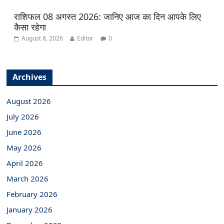
राशिफल 08 अगस्त 2026: जानिए आज का दिन आपके लिए
कैसा रहेगा
August 8, 2026
Editor
0
Archives
August 2026
July 2026
June 2026
May 2026
April 2026
March 2026
February 2026
January 2026