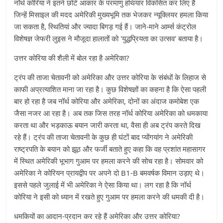
नॉर्थ कोरिया ने इतने छोटे आकार के परमाणु हथियार विकसित कर लिए हैं
जिन्हें मिसाइल की मदद अमेरिकी मुख्यभूमि तक भेजकर न्यूक्लियर हमला किया
जा सकता है, स्थितियां और ज्यादा बिगड़ गई हैं। जाने-माने आर्म्स कंट्रोल
विशेषज्ञ जेफरी लुइस ने मौजूदा हालातों को 'युद्धप्रियता का उत्सव' बताया है।
उत्तर कोरिया की शैली में बोल रहा है अमेरिका?
ट्रंप की ताजा चेतावनी को अमेरिका और उत्तर कोरिया के संबंधों के लिहाज से
काफी अप्रत्याशित माना जा रहा है। कुछ विशेषज्ञों का कहना है कि ऐसा पहली
बार हो रहा है जब नॉर्थ कोरिया और अमेरिका, दोनों का अंदाज कमोबेश एक
जैसा नजर आ रहा है। अब तक जिस तरह नॉर्थ कोरिया अमेरिका को धमकाया
करता था और भड़काऊ बयान जारी करता था, वैसा ही अब ट्रंप करते दिख
रहे हैं। ट्रंप की ताजा चेतावनी के कुछ ही घंटों बाद प्योंगयांग ने अमेरिकी
राष्ट्रपति के बयान को झूठ और फर्जी बताते हुए कहा कि वह प्रशांत महासागर
में स्थित अमेरिकी भूभाग गुआम पर हमला करने की सोच रहा है। सोमवार को
अमेरिका ने कोरियन प्रायद्वीप पर अपने दो B1-B बमवर्षक विमान उड़ाए थे।
इससे पहले जुलाई में भी अमेरिका ने ऐसा किया था। लग रहा है कि नॉर्थ
कोरिया ने इसी को ध्यान में रखते हुए गुआम पर हमला करने की धमकी दी है।
धमकियों का आदान-प्रदान कर रहे हैं अमेरिका और उत्तर कोरिया?