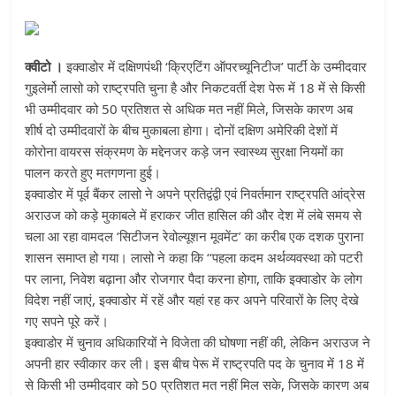
क्वीटो ।
इक्वाडोर में दक्षिणपंथी ‘क्रिएटिंग ऑपरच्यूनिटीज’ पार्टी के उम्मीदवार
गुइलेर्मो लासो को राष्ट्रपति चुना है और निकटवर्ती देश पेरू में 18 में से किसी
भी उम्मीदवार को 50 प्रतिशत से अधिक मत नहीं मिले, जिसके कारण अब
शीर्ष दो उम्मीदवारों के बीच मुकाबला होगा। दोनों दक्षिण अमेरिकी देशों में
कोरोना वायरस संक्रमण के मद्देनजर कड़े जन स्वास्थ्य सुरक्षा नियमों का
पालन करते हुए मतगणना हुई।
इक्वाडोर में पूर्व बैंकर लासो ने अपने प्रतिद्वंद्वी एवं निवर्तमान राष्ट्रपति आंद्रेस
अराउज को कड़े मुकाबले में हराकर जीत हासिल की और देश में लंबे समय से
चला आ रहा वामदल ‘सिटीजन रेवोल्यूशन मूवमेंट’ का करीब एक दशक पुराना
शासन समाप्त हो गया। लासो ने कहा कि ‘‘पहला कदम अर्थव्यवस्था को पटरी
पर लाना, निवेश बढ़ाना और रोजगार पैदा करना होगा, ताकि इक्वाडोर के लोग
विदेश नहीं जाएं, इक्वाडोर में रहें और यहां रह कर अपने परिवारों के लिए देखे
गए सपने पूरे करें।
इक्वाडोर में चुनाव अधिकारियों ने विजेता की घोषणा नहीं की, लेकिन अराउज ने
अपनी हार स्वीकार कर ली। इस बीच पेरू में राष्ट्रपति पद के चुनाव में 18 में
से किसी भी उम्मीदवार को 50 प्रतिशत मत नहीं मिल सके, जिसके कारण अब