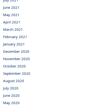
July 2021
June 2021
May 2021
April 2021
March 2021
February 2021
January 2021
December 2020
November 2020
October 2020
September 2020
August 2020
July 2020
June 2020
May 2020