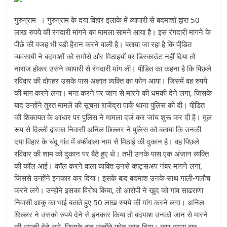
गुरुग्राम । गुरुग्राम के दया विहार इलाके में व्यापारी से बदमाशों द्वारा 50
लाख रुपये की रंगदारी मांगने का मामला सामने आया है। इस रंगदारी मांगने के
पीछे की वजह भी बड़ी हैरान करने वाली है। बताया जा रहा है कि पीडि़त
व्यवसायी ने बदमाशों को समोसे और मिठाइयों पर डिस्काउंट नहीं दिया तो
नाराज होकर उसने व्यापारी से रंगदारी मांग ली। पीडि़त का कहना है कि पिछले
रविवार की दोपहर उसके पास अज्ञात व्यक्ति का फोन आया। जिसमें वह रुपये
की मांग करने लगा। मना करने पर जान से मारने की धमकी देने लगा, जिसके
बाद उन्होंने तुरंत मामले की सूचना राजेंद्रा पार्क थाना पुलिस को दी। पीडि़त
की शिकायत के आधार पर पुलिस ने मामला दर्ज कर जांच शुरू कर दी है। मूल
रूप से दिल्ली द्वारका निवासी अनिल छिल्लर ने पुलिस को बताया कि उनकी
दया विहार के चंदू गांव में बर्फीवाला नाम से मिठाई की दुकान है। वह पिछले
रविवार की शाम को दुकान पर बैठे हुए थे। तभी उनके पास एक अंजान व्यक्ति
की कॉल आई। कॉल करने वाला व्यक्ति उनसे व्हाट्सअप नंबर मांगने लगा,
जिससे उन्होंने इनकार कर दिया। इसके बाद बदमाश उनके साथ गाली-गलौच
करने लगे। उन्होंने इसका विरोध किया, तो आरोपी ने खुद को गांव साढराणा
निवासी आकु का भाई बताते हुए 50 लाख रुपये की मांग करने लगा। अनिल
छिल्लर ने उसको रुपये देने से इनकार किया तो बदमाश उनको जान से मारने
की धमकी देने लगे, जिसके बाद उन्होंने फोन काट दिया। कुछ समय बाद