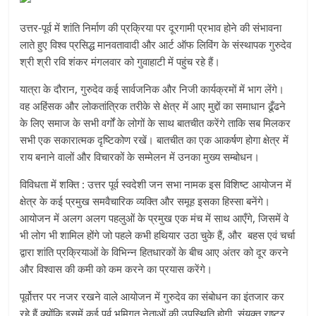
उत्तर-पूर्व में शांति निर्माण की प्रक्रिया पर दूरगामी प्रभाव होने की संभावना
लाते हुए विश्व प्रसिद्ध मानवतावादी और आर्ट ऑफ लिविंग के संस्थापक गुरुदेव
श्री श्री रवि शंकर मंगलवार को गुवाहाटी में पहुंच रहे हैं।
यात्रा के दौरान, गुरुदेव कई सार्वजनिक और निजी कार्यक्रमों में भाग लेंगे।
वह अहिंसक और लोकतांत्रिक तरीके से क्षेत्र में आए मुद्दों का समाधान ढूँढने
के लिए समाज के सभी वर्गों के लोगों के साथ बातचीत करेंगे ताकि सब मिलकर
सभी एक सकारात्मक दृष्टिकोण रखें। बातचीत का एक आकर्षण होगा क्षेत्र में
राय बनाने वालों और विचारकों के सम्मेलन में उनका मुख्य सम्बोधन।
विविधता में शक्ति : उत्तर पूर्व स्वदेशी जन सभा नामक इस विशिष्ट आयोजन में
क्षेत्र के कई प्रमुख समवैचारिक व्यक्ति और समूह इसका हिस्सा बनेंगे।
आयोजन में अलग अलग पहलुओं के प्रमुख एक मंच में साथ आएँगे, जिसमें वे
भी लोग भी शामिल होंगे जो पहले कभी हथियार उठा चुके हैं, और बहस एवं चर्चा
द्वारा शांति प्रक्रियाओं के विभिन्न हितधारकों के बीच आए अंतर को दूर करने
और विश्वास की कमी को कम करने का प्रयास करेंगे।
पूर्वोत्तर पर नजर रखने वाले आयोजन में गुरुदेव का संबोधन का इंतजार कर
रहे हैं क्योंकि इसमें कई पूर्व भूमिगत नेताओं की उपस्थिति होगी, संयुक्त राष्ट्र