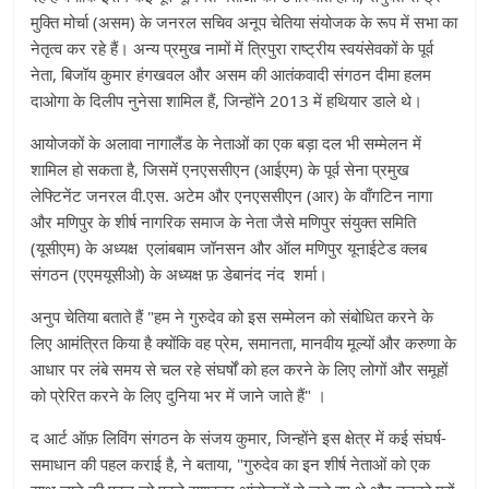
मुक्ति मोर्चा (असम) के जनरल सचिव अनूप चेतिया संयोजक के रूप में सभा का
नेतृत्व कर रहे हैं। अन्य प्रमुख नामों में त्रिपुरा राष्ट्रीय स्वयंसेवकों के पूर्व
नेता, बिजॉय कुमार हंगखवल और असम की आतंकवादी संगठन दीमा हलम
दाओगा के दिलीप नुनेसा शामिल हैं, जिन्होंने 2013 में हथियार डाले थे।
आयोजकों के अलावा नागालैंड के नेताओं का एक बड़ा दल भी सम्मेलन में
शामिल हो सकता है, जिसमें एनएससीएन (आईएम) के पूर्व सेना प्रमुख
लेफ्टिनेंट जनरल वी.एस. अटेम और एनएससीएन (आर) के वाँगटिन नागा
और मणिपुर के शीर्ष नागरिक समाज के नेता जैसे मणिपुर संयुक्त समिति
(यूसीएम) के अध्यक्ष एलांबबाम जॉनसन और ऑल मणिपुर यूनाईटेड क्लब
संगठन (एएमयूसीओ) के अध्यक्ष फ़ डेबानंद नंद शर्मा।
अनुप चेतिया बताते हैं "हम ने गुरुदेव को इस सम्मेलन को संबोधित करने के
लिए आमंत्रित किया है क्योंकि वह प्रेम, समानता, मानवीय मूल्यों और करुणा के
आधार पर लंबे समय से चल रहे संघर्षों को हल करने के लिए लोगों और समूहों
को प्रेरित करने के लिए दुनिया भर में जाने जाते हैं" ।
द आर्ट ऑफ़ लिविंग संगठन के संजय कुमार, जिन्होंने इस क्षेत्र में कई संघर्ष-
समाधान की पहल कराई है, ने बताया, "गुरुदेव का इन शीर्ष नेताओं को एक