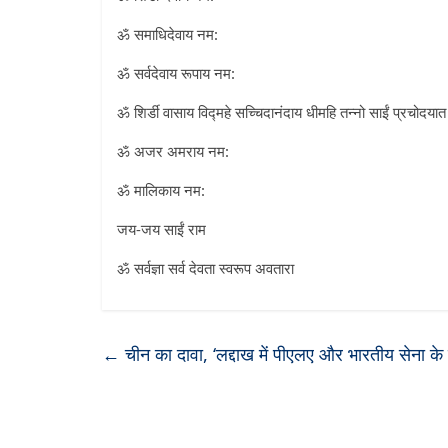
ॐ समाधिदेवाय नम:
ॐ सर्वदेवाय रूपाय नम:
ॐ शिर्डी वासाय विद्महे सच्चिदानंदाय धीमहि तन्नो साईं प्रचोदयात
ॐ अजर अमराय नम:
ॐ मालिकाय नम:
जय-जय साईं राम
ॐ सर्वज्ञा सर्व देवता स्वरूप अवतारा
←
चीन का दावा, ‘लद्दाख में पीएलए और भारतीय सेना क