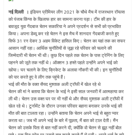
नई दिल्ली ।
इंडियन प्रीमियर लीग 2021 के चौथे मैच में राजस्थान रॉयल्स
को पंजाब किंग्स के खिलाफ हार का सामना करना पड़ा। टीम की हार के
बावजूद युवा गेंदबाज चेतन सकारिया ने अपने प्रदर्शन से सभी को प्रभावित
किया। अपना डेब्यू कर रहे चेतन ने इस मैच में शानदार गेंदबाजी करते हुए
सिर्फ 31 रन देकर 3 अहम विकेट हासिल किए। चेतन का यहां तक का सफर
आसान नहीं रहा। आर्थिक चुनौतियों से जूझ रहे परिवार को चलाने की
जिम्मेदारी भी चेतन भी थी। कुछ दिन पहले तक चेतन के पास ट्रेनिंग के लिए
पहनने को जूते तक नहीं थे। ऑक्शन 3 हफ्ते पहले उन्होंने अपने भाई को
खोया। घर चलाने के लिए क्रिकेट के अलावा नौकरी भी की। इन चुनौतियों
को पार करते हुए वे लीग तक पहुंचे हैं।
भाई की मौत के वक्त सैयद मुश्ताक अली ट्रॉफी में खेल रहे थे
चेतन की मां ने बताया कि चेतन के भाई ने इसी साल जनवरी में आत्महत्या कर
ली थी। चेतन उस वक्त घर पर भी नहीं थे और सैयद मुश्ताक अली ट्रॉफी में
खेल रहे थे। टूर्नामेंट के दौरान उनका परिवार बहाना बनाकर उनके भाई की
मौत की बात टालता रहा। उन्होंने बताया कि चेतन अपने भाई से बहुत प्यार
करता था। जब भी अपने भाई के बारे में पूछता, मैं बात को टाल देती। मैंन
चेतन को उसके पिता से बात नहीं करने दी, क्योंकि वो चेतन से झूठ नहीं बोल
पाते। एक दिन फोन पर उससे बात करते-करते मैं रो पड़ी। अपने भाई के बारे