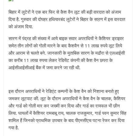
बिहार में लुटेरों ने एक बार फिर से कैश वैन लूट की बड़ी वारदात को अंजाम
दिया है. गुरुवार की दोपहर हथियारबंद लुटेरों ने बिहार के साऱण में इस वारदात
को अंजाम दिया.
सारण में पंद्रह की संख्या में आये बाइक सवार अपराधियों ने कैशियर ड्राइवर
समेत तीन लोगों को गोली मारने के बाद कैशवैन से 11 लाख रुपये लूट लिये
और आराम से चलते बने. जानकारी के मुताबिक सारण के मढौरा से एलआईसी
का करीब 11 लाख रुपया लेकर रेडियेंट कंपनी की कैश वैन छपरा के
आईसीआईसीआई बैंक में जमा करने जा रही थी.
इस दौरान अपराधियों ने रेडिएंट कम्पनी के कैश वैन को निशाना बनाते हुए
जमकर लूटपाट की. लूट के दौरान अपराधियों ने कैश वैन के चालक, कैशियर
और गार्ड को गोली मार कर जख्मी कर दिया और गार्ड का रायफल भी छीन
लिया. घायलों में कैशियर रामबाबू राय, चालक राजकुमार, गार्ड पवन कुमार सिंह
शामिल हैं जिनको प्राथमिक उपचार के बाद पीएमसीएच पटना रेफर कर दिया
गया है.