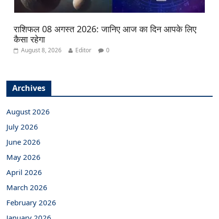
राशिफल 08 अगस्त 2026: जानिए आज का दिन आपके लिए
कैसा रहेगा
August 8, 2026
Editor
0
Archives
August 2026
July 2026
June 2026
May 2026
April 2026
March 2026
February 2026
January 2026