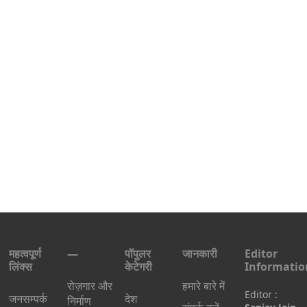
महत्वपूर्ण
—
पॉपुलर
जानकारी
Editor
लिंक्स
केटेगरी
Informatio
रोज़गार और
हमारे बारे में
Editor :
जनसम्पर्क
देश
निर्माण