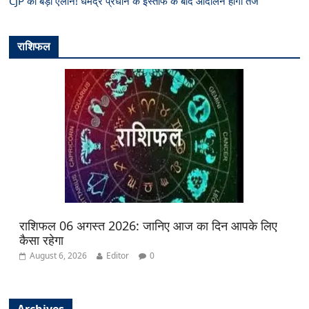
CJP का बड़ा ऐलान! धर्मेंद्र प्रधान के इस्तीफे के बाद आंदोलन होगा तेज
राशिफल
राशिफल 06 अगस्त 2026: जानिए आज का दिन आपके लिए
कैसा रहेगा
August 6, 2026
Editor
0