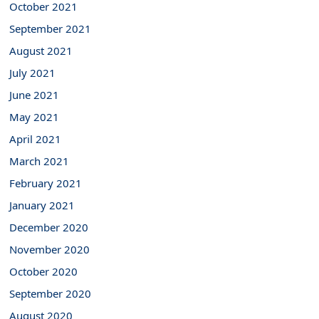
October 2021
September 2021
August 2021
July 2021
June 2021
May 2021
April 2021
March 2021
February 2021
January 2021
December 2020
November 2020
October 2020
September 2020
August 2020