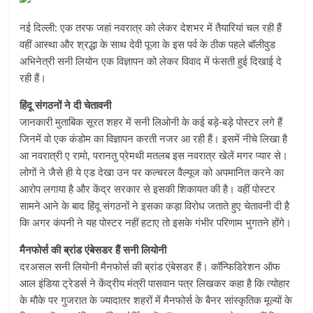
नई दिल्ली: एक तरफ जहां नवरात्र को लेकर देशभर में तैयारियां चल रही हैं
वहीं आस्था और श्रद्धा के साथ देवी पूजा के इस पर्व के ठीक पहले बॉलीवुड
अभिनेत्री सनी लियोन एक विज्ञापन को लेकर विवाद में फंसती हुई दिखाई दे
रही हैं।
हिंदू संगठनों ने दी चेतावनी
जानकारी मुताबिक सूरत शहर में सनी लिओनी के कई बड़े-बड़े पोस्टर लगे हैं
जिनमें वो एक कंडोम का विज्ञापन करती नजर आ रही हैं। इसमें नीचे लिखा है
आ नवरात्री ए रामो, परानतु प्रेमथी मतलब इस नवरात्र खेलें मगर प्यार से।
लोगों ने जैसे ही ये एड देखा उन पर कल्चरल वैल्यूज को अपमानित करने का
आरोप लगाया है और केंद्र सरकार से इसकी शिकायत की है। वहीं पोस्टर
सामने आने के बाद हिंदू संगठनों ने इसका कड़ा विरोध जताते हुए चेतावनी दी है
कि अगर कंपनी ने यह पोस्टर नहीं हटाए तो इसके गंभीर परिणाम भुगतने होंगे।
मैनफोर्स की ब्रांड एंबेसडर हैं सनी लियोनी
दरअसल सनी लियोनी मैनफोर्स की ब्रांड एंबेसडर हैं। कॉन्फिडिरेशन ऑफ
आल इंडिया ट्रेडर्स ने केंद्रीय मंत्री पासवान पत्र लिखकर कहा है कि त्योहार
के मौके पर गुजरात के ज्यादातर शहरों में मैनफोर्स के बैनर सांस्कृतिक मूल्यों के