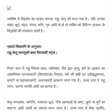
ज्योतिष में पितृदोष का प्रबल कारक राहू, केतु को माना गया है। यदि उनका
संबंध सूर्य, चंद्र, मंगल, शनि, गुरु आदि से हो तो व्यक्ति को विभिन्न प्रकार के
पितृदोषों की संभावना रहती है।
सवार्थ चिंतामणि के अनुसार-
राहू-केतु समायुक्ते बाधा पैशाचकी स्मृता।
निम्र स्तर में राहू पिशाच बाधा, व्यभिचार, विष द्वारा मृत्यु, सर्प के आकार का
आकस्मिक प्रभावकारी (विस्फोटक) निवास, सर्प की बांबी एवं अतिवृद्धावस्था,
कपटी या षड्यंत्रकारी, असत्यवादी आचरण माना गया है। उच्च स्तर में राहू
ध्यान, धारणा समाधि आदि का कारक है।
केतु-नागलोक, चर्मरोग, भयानक भूल, नीच आत्माओं से कष्ट, कुत्ते या मुर्गे का
काटना आदि कार्यों का कारक माना जाता है। उच्च स्तर में मोक्ष प्राप्ति,