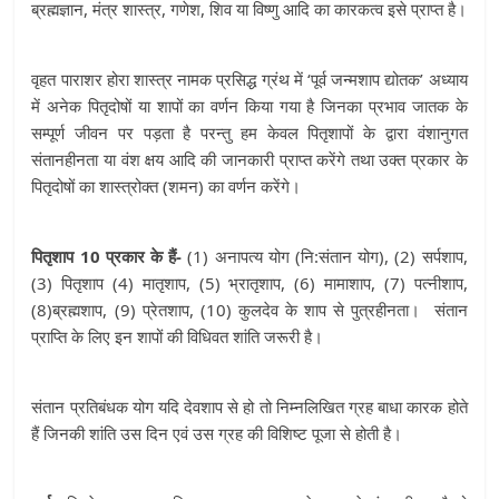
ब्रह्मज्ञान, मंत्र शास्त्र, गणेश, शिव या विष्णु आदि का कारकत्व इसे प्राप्त है।
वृहत पाराशर होरा शास्त्र नामक प्रसिद्ध ग्रंथ में ‘पूर्व जन्मशाप द्योतक’ अध्याय
में अनेक पितृदोषों या शापों का वर्णन किया गया है जिनका प्रभाव जातक के
सम्पूर्ण जीवन पर पड़ता है परन्तु हम केवल पितृशापों के द्वारा वंशानुगत
संतानहीनता या वंश क्षय आदि की जानकारी प्राप्त करेंगे तथा उक्त प्रकार के
पितृदोषों का शास्त्रोक्त (शमन) का वर्णन करेंगे।
पितृशाप 10 प्रकार के हैं-
(1) अनापत्य योग (नि:संतान योग), (2) सर्पशाप,
(3) पितृशाप (4) मातृशाप, (5) भ्रातृशाप, (6) मामाशाप, (7) पत्नीशाप,
(8)ब्रह्मशाप, (9) प्रेतशाप, (10) कुलदेव के शाप से पुत्रहीनता। संतान
प्राप्ति के लिए इन शापों की विधिवत शांति जरूरी है।
संतान प्रतिबंधक योग यदि देवशाप से हो तो निम्नलिखित ग्रह बाधा कारक होते
हैं जिनकी शांति उस दिन एवं उस ग्रह की विशिष्ट पूजा से होती है।