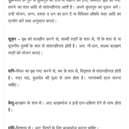
गुरु-
स्वयं के गुरु या कुलगुरु का शाप या यक्षिणी का शाप, फलदार वृक्षों को नष्ट
करने का शाप आदि से संतानहीनता आती है। अपने कुलगुरु का पूजन करें।
उन्हें भोजन, अन्न, वस्त्र व धन का दान दें या विधिवत औषधि मंत्र आदि का
प्रयोग करें तथा अनुष्ठान कराएं।
शुक्र –
वृक्ष को फलहीन करने से, साध्वी स्त्री के शाप से, गौ के शाप से या
पूजनीय पुरुषों के शाप से संतानहीनता होती है। अत: गौ-दान, सधवा ब्राह्मण
स्त्री को भोजन कराएं।
शनि-
पीपल का वृक्ष नष्ट करने से, यम के शाप से, पितृशाप से संतानहीनता होती
है। रुद्र पाठ, कुलदेव की पूजा से लाभ होता है। नागपंचमी व्रत करना
चाहिए।
केतु-
ब्राह्मण के शाप से। अत: ब्रह्मभोज व इन्हें दान-दक्षिणा देने से लाभ होता
है।
मांदि-
पितृशाप से। अत: पितरों के लिए ब्रह्मभोज करना चाहिए।