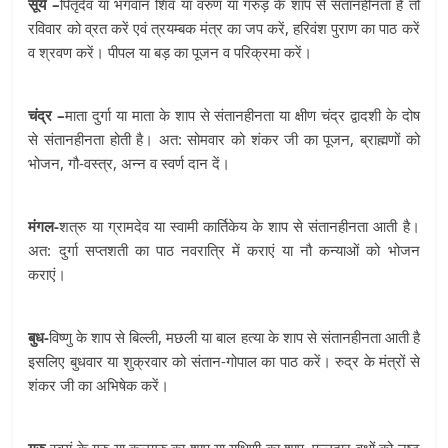
सूर्य –
पितृदेव या भगवान शिव या वरुण या गरुड़ के शाप से संतानहीनता है तो
रविवार को व्रत करें एवं त्रयम्बक मंत्र का जप करें, हरिवंश पुराण का पाठ करें
व श्रवण करें। पीपल या बड़ का पूजन व परिक्रमा करें।
चंद्र –
माता दुर्गा या माता के शाप से संतानहीनता या क्षीण चंद्र द्वादशी के दोष
से संतानहीनता होती है। अत: सोमवार को शंकर जी का पूजन, ब्राह्मणों को
भोजन, गौ-वस्त्र, अन्न व स्वर्ण दान दें।
मंगल-
शत्रु या ग्रामदेव या स्वामी कार्तिकेय के शाप से संतानहीनता आती है।
अत: दुर्गा सप्तशती का पाठ नवरात्रि में कराएं या नौ कन्याओं को भोजन
कराएं।
बुध-
विष्णु के शाप से बिल्ली, मछली या बाल हत्या के शाप से संतानहीनता आती है
इसलिए बुधवार या शुक्रवार को संतान-गोपाल का पाठ करें। रुद्र के मंत्रों से
शंकर जी का अभिषेक करें।