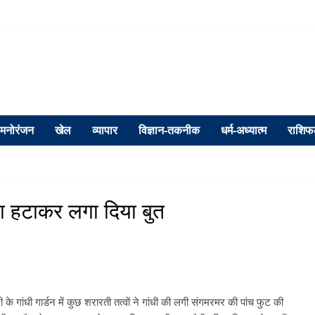
मनोरंजन
खेल
व्यापार
विज्ञान-तकनीक
धर्म-अध्यात्म
राशि
मा हटाकर लगा दिया बुत
गांधी गार्डन में कुछ शरारती तत्वाें ने गांधी की लगी संगमरमर की पांच फुट की