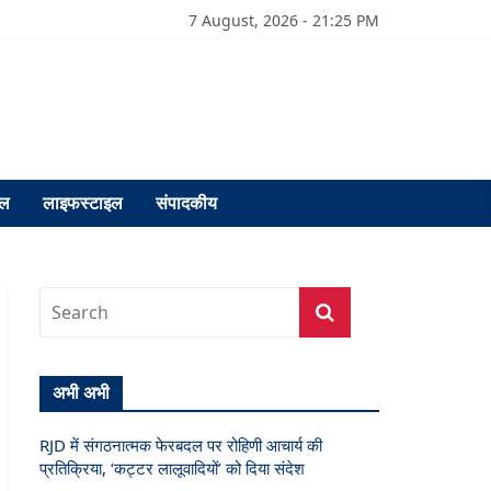
7 August, 2026 - 21:25 PM
फल
लाइफस्टाइल
संपादकीय
अभी अभी
RJD में संगठनात्मक फेरबदल पर रोहिणी आचार्य की
प्रतिक्रिया, ‘कट्टर लालूवादियों’ को दिया संदेश