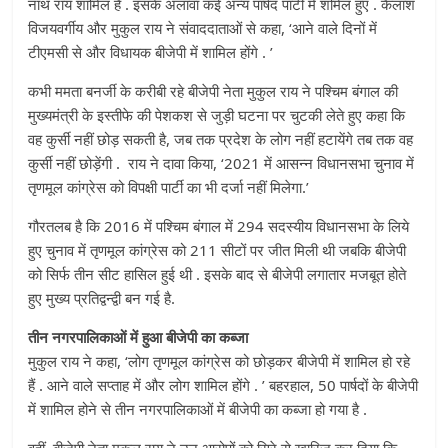
नाथ राय शामिल हैं . इसके अलावा कई अन्य पार्षद पार्टी में शमिल हुए . कैलाश
विजयवर्गीय और मुकुल राय ने संवाददाताओं से कहा, ‘आने वाले दिनों में
टीएमसी से और विधायक बीजेपी में शामिल होंगे . ’
कभी ममता बनर्जी के करीबी रहे बीजेपी नेता मुकुल राय ने पश्चिम बंगाल की
मुख्यमंत्री के इस्तीफे की पेशकश से जुड़ी घटना पर चुटकी लेते हुए कहा कि
वह कुर्सी नहीं छोड़ सकती है, जब तक प्रदेश के लोग नहीं हटायेंगे तब तक वह
कुर्सी नहीं छोड़ेंगी . राय ने दावा किया, ‘2021 में आसन्न विधानसभा चुनाव में
तृणमूल कांग्रेस को विपक्षी पार्टी का भी दर्जा नहीं मिलेगा.’
गौरतलब है कि 2016 में पश्चिम बंगाल में 294 सदस्यीय विधानसभा के लिये
हुए चुनाव में तृणमूल कांग्रेस को 211 सीटों पर जीत मिली थी जबकि बीजेपी
को सिर्फ तीन सीट हासिल हुई थी . इसके बाद से बीजेपी लगातार मजबूत होते
हुए मुख्य प्रतिद्वन्द्वी बन गई है.
तीन नगरपालिकाओं में हुआ बीजेपी का कब्जा
मुकुल राय ने कहा, ‘लोग तृणमूल कांग्रेस को छोड़कर बीजेपी में शामिल हो रहे
हैं . आने वाले सप्ताह में और लोग शामिल होंगे . ’ बहरहाल, 50 पार्षदों के बीजेपी
में शामिल होने से तीन नगरपालिकाओं में बीजेपी का कब्जा हो गया है .