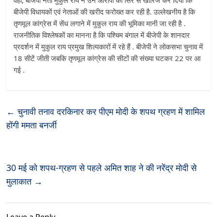
वहीं, बीजेपी नेता मुकुल राय ने उन आरोपों को सिरे से खारिज कर दिया कि
बीजेपी विधायकों एवं नेताओं की खरीद फरोख्त कर रही है. उल्लेखनीय है कि
तृणमूल कांग्रेस में सेंध लगाने में मुकुल राय की भूमिका मानी जा रही है .
राजनीतिक विश्लेषकों का मानना है कि पश्चिम बंगाल में बीजेपी के शानदार
प्रदर्शन में मुकुल राय प्रमुख शिल्पकारों में रहे हैं . बीजेपी ने लोकसभा चुनाव में
18 सीटें जीती जबकि तृणमूल कांग्रेस की सीटों की संख्या घटकर 22 पर आ
गई .
←
चुनावी तनाव दरकिनार कर पीएम मोदी के शपथ ग्रहण में शामिल
होंगी ममता बनर्जी
30 मई को शपथ-ग्रहण से पहले अमित शाह ने की नरेंद्र मोदी से
मुलाकात
→