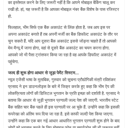
का इस्तेमाल करने के लिए जरूरी नहीं है कि आपने मोबाइल बैकिंग चालू कर
रखी हो. हां, यह जरूरी है कि आपका मोबाइल नंबर बैंक विशेष के पास रजिस्टर
हो.
फिलहाल, भीम सिर्फ एक बैंक अकाउंट से लिंक होता है. जब आप इस पर
अपना अकाउंट बनाते हैं तब अपनी मर्जी का बैंक डिफॉल्ट अकाउंट के तौर पर
चुन सकते हैं. यदि आप दूसरा बैंक अकाउंट इससे जोड़ना चाहते हैं तो आपको
मेम मैन्यू में जाना होगा, वहां से दूसरे बैंक अकाउंट का चयन करना होगा.
आपको जो भी पैसा ट्रांसफर किया जा रहा है वह आपके डिफॉल्ट अकाउंट में
पहुंचेगा.
जल्द ही शुरू होगा आधार से जुड़ा पेमेंट सिस्टम…
न्यूज एजेंसी भाषा के मुताबिक, गुरुवार को सूचना प्रौद्योगिकी मंत्री रविशंकर
प्रसाद ने इन डाउनलोड्स के बारे में जिक्र करके हुए कहा कि भीम ऐप की
लोकप्रियता लोगों की डिजिटल भुगतान के प्रति इच्छा को दर्शाती है. प्रसाद ने
बताया कि आधार से जुड़ी भुगतान प्रणाली जल्द पेश की जाएगी. भारतीय स्टेट
बैंक सहित चार बैंक पहले ही इस प्रणाली पर आ चुके हैं. उन्होंने कहा कि इसकी
रूपरेखा को अंतिम रूप दिया जा रहा है. इसे काफी जल्दी पेश किया जाएगा.
उन्होंने कहा कि एक बार नई आधार आधारित भुगतान प्रणाली शुरू होने के बाद
लोगों को भुगतान करने के लिए मोबाइल फोन या स्मार्टफोन की भी जरूरत नहीं