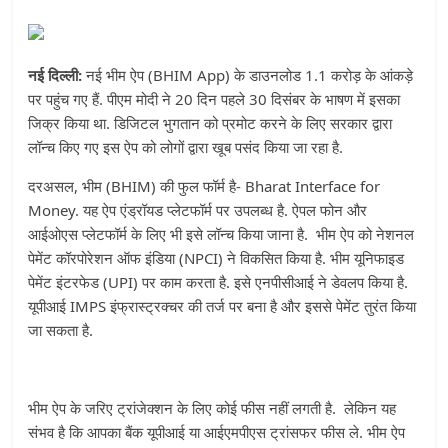
नई दिल्ली:
नई भीम ऐप (BHIM App) के डाउनलोड 1.1 करोड़ के आंकड़े
पर पहुंच गए हैं. पीएम मोदी ने 20 दिन पहले 30 दिसंबर के भाषण में इसका
जिक्र किया था. डिजिटल भुगतान को प्रमोट करने के लिए सरकार द्वारा
लॉन्च किए गए इस ऐप को लोगों द्वारा खूब पसंद किया जा रहा है.
दरअसल, भीम (BHIM) की फुल फॉर्म है- Bharat Interface for
Money. यह ऐप एंड्रॉयड प्लेटफॉर्म पर उपलब्ध है. ऐपल फोन और
आईओएस प्लेटफॉर्म के लिए भी इसे लॉन्च किया जाना है. भीम ऐप को नेशनल
पेमेंट कॉरपोरेशन ऑफ इंडिया (NPCI) ने विकसित किया है. भीम यूनिफाइड
पेमेंट इंटरफेड (UPI) पर काम करता है. इसे एनपीसीआई ने डेवलप किया है.
यूपीआई IMPS इंफ्रास्ट्रक्चर की तर्ज पर बना है और इससे पेमेंट तुरंत किया
जा सकता है.
भीम ऐप के जरिए ट्रांजेक्शन के लिए कोई फीस नहीं लगती है. लेकिन यह
संभव है कि आपका बैंक यूपीआई या आईएमपीएस ट्रांसफर फीस ले. भीम ऐप