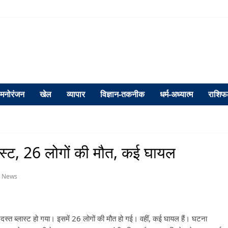
मनोरंजन
खेल
व्यापार
विज्ञान-तकनीक
धर्म-अध्यात्म
राशि
ब्लास्ट, 26 लोगों की मौत, कई घायल
p News
रदस्त ब्लास्ट हो गया। इसमें 26 लोगों की मौत हो गई। वहीं, कई घायल हैं। घटना