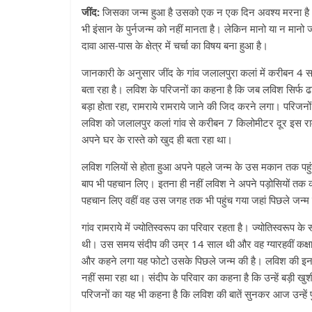
जींद:
जिसका जन्म हुआ है उसको एक न एक दिन अवश्य मरना है। यह
भी इंसान के पुर्नजन्म को नहीं मानता है। लेकिन मानो या न मानो जी
दावा आस-पास के क्षेत्र में चर्चा का विषय बना हुआ है।
जानकारी के अनुसार जींद के गांव जलालपुरा कलां में करीबन 4 स
बता रहा है। लविश के परिजनों का कहना है कि जब लविश सिर्फ ढ
बड़ा होता रहा, रामराये रामराये जाने की जिद करने लगा। परिज
लविश को जलालपुर कलां गांव से करीबन 7 किलोमीटर दूर इस राम
अपने घर के रास्ते को खुद ही बता रहा था।
लविश गलियों से होता हुआ अपने पहले जन्म के उस मकान तक पहुं
बाप भी पहचान लिए। इतना ही नहीं लविश ने अपने पड़ोसियों तक
पहचान लिए वहीं वह उस जगह तक भी पहुंच गया जहां पिछले जन्म
गांव रामराये में ज्योतिस्वरूप का परिवार रहता है। ज्योतिस्वर
थी। उस समय संदीप की उम्र 14 साल थी और वह ग्यारहवीं कक्षा 
और कहने लगा यह फोटो उसके पिछले जन्म की है। लविश की इन आश
नहीं समा रहा था। संदीप के परिवार का कहना है कि उन्हें बड़ी खुश
परिजनों का यह भी कहना है कि लविश की बातें सुनकर आज उन्हें पु