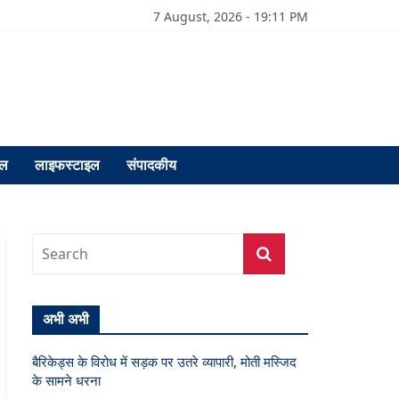
7 August, 2026 - 19:11 PM
फल
लाइफस्टाइल
संपादकीय
अभी अभी
बैरिकेड्स के विरोध में सड़क पर उतरे व्यापारी, मोती मस्जिद
के सामने धरना