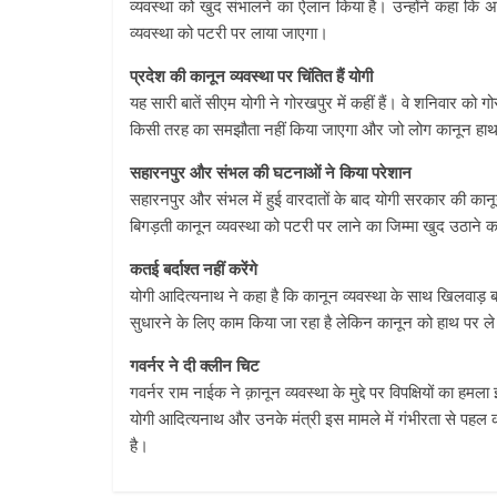
व्‍यवस्‍था को खुद संभालने का ऐलान किया है। उन्‍होंने कहा क
व्‍यवस्‍था को पटरी पर लाया जाएगा।
प्रदेश की कानून व्‍यवस्‍था पर चिंतित हैं योगी
यह सारी बातें सीएम योगी ने गोरखपुर में कहीं हैं। वे शनिवार को 
किसी तरह का समझौता नहीं किया जाएगा और जो लोग कानून हाथ म
सहारनपुर और संभल की घटनाओं ने किया परेशान
सहारनपुर और संभल में हुई वारदातों के बाद योगी सरकार की कानून
बिगड़ती कानून व्यवस्था को पटरी पर लाने का जिम्मा खुद उठाने 
कतई बर्दाश्‍त नहीं करेंगे
योगी आदित्यनाथ ने कहा है कि कानून व्यवस्था के साथ खिलवाड़ बर्
सुधारने के लिए काम किया जा रहा है लेकिन कानून को हाथ पर 
गवर्नर ने दी क्‍लीन चिट
गवर्नर राम नाईक ने क़ानून व्यवस्था के मुद्दे पर विपक्षियों का 
योगी आदित्यनाथ और उनके मंत्री इस मामले में गंभीरता से पहल कर
है।