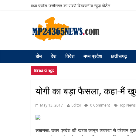
मध्य प्रदेश-छत्तीसगढ़ का सबसे विश्वसनीय न्यूज़ पोर्टल
होम
देश
विदेश
मध्य प्रदेश
छत्तीसगढ़
Breaking:
योगी का बड़ा फैसला, कहा-मैं खुद
May 13, 2017
Editor
0 Comment
Top News
लखनऊ:
उत्तर प्रदेश की खराब कानून व्‍यवस्‍था से परेशान मुख