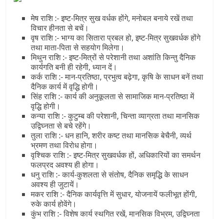
मेष राशि :- इष्ट-मित्र सुख वर्धक होंगे, मनोबल बनाये रखें तथा
विचार हीनता से बचें।
वृष राशि :- भाग्य का सितारा प्रबल हो, इष्ट-मित्र सुखवर्धक होंगे
तथा माता-पिता से सहयोग मिलेगा।
मिथुन राशि :- इष्ट-मित्रों से परेशानी तथा अशांति किन्तु दैनिक
कार्यगति बनी ही रहेगी, ध्यान दें।
कर्क राशि :- मान-प्रतिष्ठा, प्रभुत्व बढ़ेगा, कृषि के साधन बनें तथा
दैनिक कार्य में वृद्धि होगी।
सिंह राशि :- कार्य की अनुकूलता से सामाजिक मान-प्रतिष्ठा में
वृद्धि होगी।
कन्या राशि :- कुटुम्ब की परेशानी, चिन्ता व्याग्रता तथा मानसिक
उद्विघ्नता से बचे रहेंगे।
तुला राशि :- धन हानि, शरीर कष्ट तथा मानसिक बेचैनी, व्यर्थ
भ्रमण तथा विरोध होगा।
वृश्चिक राशि :- इष्ट-मित्र सुखवर्धक हों, अधिकारियों का समर्थन
फलप्रद अवश्य ही होगा।
धनु राशि :- कार्य-कुशलता से संतोष, दैनिक समृद्धि के साधन
अवश्य ही जुटायें।
मकर राशि :- दैनिक कार्यवृत्ति में सुधार, योजनायें फलीभूत होंगी,
रुके कार्य होवेंगे।
कुंभ राशि :- विशेष कार्य स्थगित रखें, मानसिक विभ्रम, उद्विघ्नता