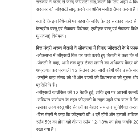
सरकार ने जल्द से जल्द जीएसटी लागू करने कि लिए अहम 4 विधेय
सरकार को जीएसटी लागू करने का अंतिम मसौदा तैयार करना है
बता दें कि इन विधेयकों पर बहस के जरिए केन्द्र सरकार जल्द से 
केन्द्रीय वस्तु एवं सेवाकर विधेयक, एकीकृत वस्तु एवं सेवाकर विध
मुआवजा) विधेयक।
वित्त मंत्री अरुण जेतली ने लोकसभा में गिनाए जीएसटी के ये फायद
-लोकसभा में जीएसटी बिल पर चर्चा करते हुए जेतली ने कहा कि 
-जेतली ने कहा, अभी तक कुछ टैक्स लगाने का अधिकार केंद्र को था 
अप्रत्यक्ष कर प्रणाली 15 सितंबर तक जारी रहेगी और उसके बाद 
-उन्होंने कहा संसद को भी और राज्यों की विधानसभा को गुड्स और
प्रतिनिधि हैं।
-जीएसटी काउंसिल की 12 बैठकें हुई, ताकि इस पर आपसी सहमति 
-संविधान संसोधन के तहत जीएसटी के तहत पहले पांच साल में कि
-इसका लक्ष्य वस्तु और सेवाओं का बेहतर संचालन सुनिश्चित करता 
-वित्त मंत्री ने कहा कि जीएसटी की 4 दरें होंगी और इसकी अधिक
स्लैब 5% का होगा वहीं तीसरा स्लैब 12-18% का होगा जबकि 28
रखा गया है।