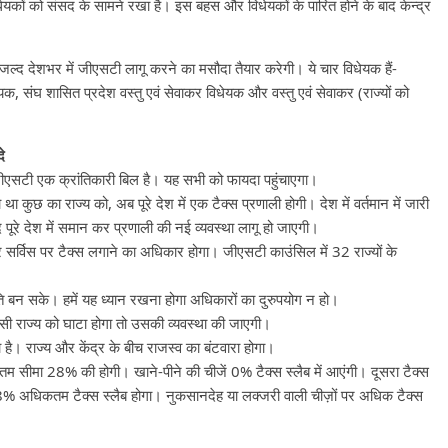
कों को संसद के सामने रखा है। इस बहस और विधेयकों के पारित होने के बाद केन्द्र
।
जल्द देशभर में जीएसटी लागू करने का मसौदा तैयार करेगी। ये चार विधेयक हैं-
ेयक, संघ शासित प्रदेश वस्तु एवं सेवाकर विधेयक और वस्तु एवं सेवाकर (राज्यों को
े
जीएसटी एक क्रांतिकारी बिल है। यह सभी को फायदा पहुंचाएगा।
कुछ का राज्य को, अब पूरे देश में एक टैक्स प्रणाली होगी। देश में वर्तमान में जारी
पूरे देश में समान कर प्रणाली की नई व्यवस्था लागू हो जाएगी।
 सर्विस पर टैक्स लगाने का अधिकार होगा। जीएसटी काउंसिल में 32 राज्यों के
बन सके। हमें यह ध्यान रखना होगा अधिकारों का दुरुपयोग न हो।
सी राज्य को घाटा होगा तो उसकी व्यवस्था की जाएगी।
है। राज्य और केंद्र के बीच राजस्व का बंटवारा होगा।
तम सीमा 28% की होगी। खाने-पीने की चीजें 0% टैक्स स्लैब में आएंगी। दूसरा टैक्स
% अधिकतम टैक्स स्लैब होगा। नुकसानदेह या लक्जरी वाली चीज़ों पर अधिक टैक्स