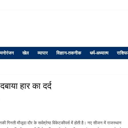
मनोरंजन
खेल
व्यापार
विज्ञान-तकनीक
धर्म-अध्यात्म
राशि
दबाया हार का दर्द
s
 गिनती मौजूदा दौर के सर्वश्रेष्ठ विकेटकीपर्स में होती है। नए सीजन में राजस्थान