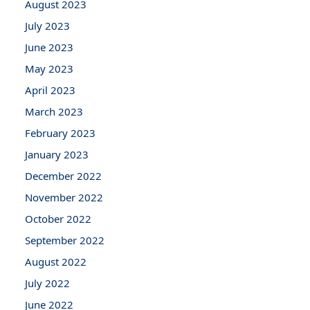
August 2023
July 2023
June 2023
May 2023
April 2023
March 2023
February 2023
January 2023
December 2022
November 2022
October 2022
September 2022
August 2022
July 2022
June 2022