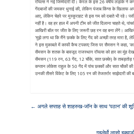
रॉयल्स ने नई जिम्मेदारी दी। केरल के इस 26 वर्षीय लड़ाके ने कप
गेंदबाजों की जमकर धुनाई की, लेकिन पंजाब किंग्स के खिलाफ 
आए, लेकिन चेहरे पर मुस्कुराहट से इस गम को दबाते भी रहे। 
नहीं है। वह हर हाल में अपनी टीम को जीत दिलाना चाहते थे, पांचवी
आखिरी बॉल पर जीत के लिए जरूरी छह रन वह बना लेंगे। आखिरी ग
'मुझे लगा था कि मैंने छक्के के लिए गेंद को अच्छी तरह मारा है,
ने इस मुकाबले में काफी कैच टपकाए जिस पर सैमसन ने कहा, 'कई क
सैमसन के शतक के बावजूद राजस्थान रॉयल्स को हार का मुंह देखन
सैमसन (119 रन, 63 गेंद, 12 चौके, सात छक्के) के ताबड़तोड़
कप्तान लोकेश राहुल के 50 गेंद में पांच छक्कों और सात चौकों 
उनकी तीसरे विकेट के लिए 105 रन की तेजतर्रार साझेदारी क
←
अगले सप्ताह से शाहरुख-जॉन के साथ ‘पठान’ की शूटि
गुइलेर्मो लासो इक्वाड