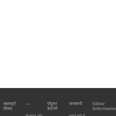
महत्वपूर्ण
—
पॉपुलर
जानकारी
Editor
लिंक्स
केटेगरी
Informatio
रोज़गार और
हमारे बारे में