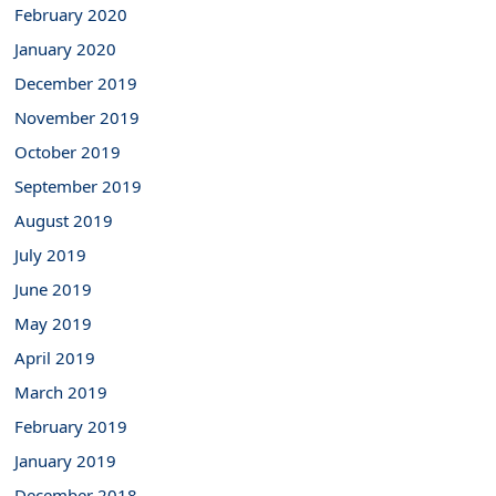
February 2020
January 2020
December 2019
November 2019
October 2019
September 2019
August 2019
July 2019
June 2019
May 2019
April 2019
March 2019
February 2019
January 2019
December 2018