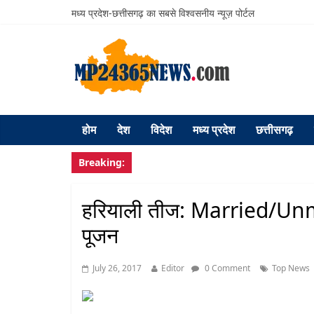
मध्य प्रदेश-छत्तीसगढ़ का सबसे विश्वसनीय न्यूज़ पोर्टल
होम
देश
विदेश
मध्य प्रदेश
छत्तीसगढ़
Breaking:
हरियाली तीज: Married/Unma
पूजन
July 26, 2017
Editor
0 Comment
Top News