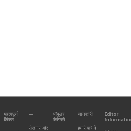
महत्वपूर्ण
—
पॉपुलर
जानकारी
Editor
लिंक्स
केटेगरी
Informatio
रोज़गार और
हमारे बारे में