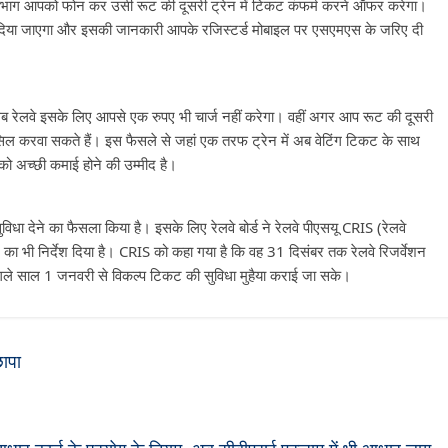
ल विभाग आपको फोन कर उसी रूट की दूसरी ट्रेन में टिकट कंफर्म करने ऑफर करेगा।
र दिया जाएगा और इसकी जानकारी आपके रजिस्टर्ड मोबाइल पर एसएमएस के जरिए दी
ब रेलवे इसके लिए आपसे एक रुपए भी चार्ज नहीं करेगा। वहीं अगर आप रूट की दूसरी
सिल करवा सकते हैं। इस फैसले से जहां एक तरफ ट्रेन में अब वेटिंग टिकट के साथ
 को अच्छी कमाई होने की उम्मीद है।
ुविधा देने का फैसला किया है। इसके लिए रेलवे बोर्ड ने रेलवे पीएसयू CRIS (रेलवे
े का भी निर्देश दिया है। CRIS को कहा गया है कि वह 31 दिसंबर तक रेलवे रिजर्वेशन
अगले साल 1 जनवरी से विकल्प टिकट की सुविधा मुहैया कराई जा सके।
ापा