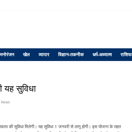
मनोरंजन
खेल
व्यापार
विज्ञान-तकनीक
धर्म-अध्यात्म
राशि
गी यह सुविधा
p News
में विकल्प की सुविधा मिलेगी। यह सुविधा 1 जनवरी से लागू होगी। इस योजना के तहत