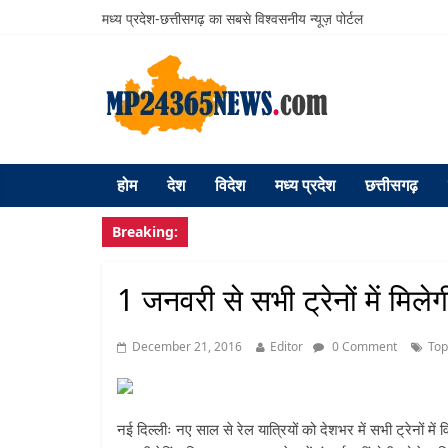
मध्य प्रदेश-छत्तीसगढ़ का सबसे विश्वसनीय न्यूज़ पोर्टल
होम
देश
विदेश
मध्य प्रदेश
छत्तीसगढ़
Breaking:
1 जनवरी से सभी ट्रेनों में मिले
December 21, 2016
Editor
0 Comment
To
नई दिल्लीः नए साल से रेल यात्रियों को देशभर में सभी ट्रेनों 