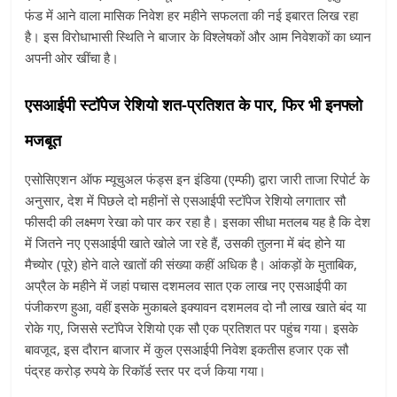
फंड में आने वाला मासिक निवेश हर महीने सफलता की नई इबारत लिख रहा
है। इस विरोधाभासी स्थिति ने बाजार के विश्लेषकों और आम निवेशकों का ध्यान
अपनी ओर खींचा है।
एसआईपी स्टॉपेज रेशियो शत-प्रतिशत के पार, फिर भी इनफ्लो
मजबूत
एसोसिएशन ऑफ म्यूचुअल फंड्स इन इंडिया (एम्फी) द्वारा जारी ताजा रिपोर्ट के
अनुसार, देश में पिछले दो महीनों से एसआईपी स्टॉपेज रेशियो लगातार सौ
फीसदी की लक्ष्मण रेखा को पार कर रहा है। इसका सीधा मतलब यह है कि देश
में जितने नए एसआईपी खाते खोले जा रहे हैं, उसकी तुलना में बंद होने या
मैच्योर (पूरे) होने वाले खातों की संख्या कहीं अधिक है। आंकड़ों के मुताबिक,
अप्रैल के महीने में जहां पचास दशमलव सात एक लाख नए एसआईपी का
पंजीकरण हुआ, वहीं इसके मुकाबले इक्यावन दशमलव दो नौ लाख खाते बंद या
रोके गए, जिससे स्टॉपेज रेशियो एक सौ एक प्रतिशत पर पहुंच गया। इसके
बावजूद, इस दौरान बाजार में कुल एसआईपी निवेश इकतीस हजार एक सौ
पंद्रह करोड़ रुपये के रिकॉर्ड स्तर पर दर्ज किया गया।