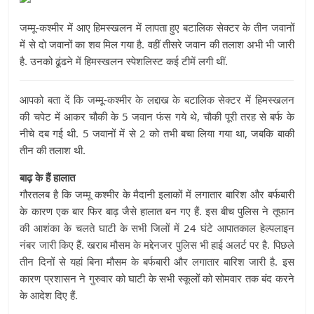
जम्मू-कश्मीर में आए हिमस्खलन में लापता हुए बटालिक सेक्टर के तीन जवानों
में से दो जवानों का शव मिल गया है. वहीं तीसरे जवान की तलाश अभी भी जारी
है. उनको ढूंढने में हिमस्खलन स्पेशलिस्ट कई टीमें लगी थीं.
आपको बता दें कि जम्मू-कश्मीर के लद्दाख के बटालिक सेक्टर में हिमस्खलन
की चपेट में आकर चौकी के 5 जवान फंस गये थे, चौकी पूरी तरह से बर्फ के
नीचे दब गई थी. 5 जवानों में से 2 को तभी बचा लिया गया था, जबकि बाकी
तीन की तलाश थी.
बाढ़ के हैं हालात
गौरतलब है कि जम्मू कश्मीर के मैदानी इलाकों में लगातार बारिश और बर्फबारी
के कारण एक बार फिर बाढ़ जैसे हालात बन गए हैं. इस बीच पुलिस ने तूफान
की आशंका के चलते घाटी के सभी जिलों में 24 घंटे आपातकाल हेल्पलाइन
नंबर जारी किए हैं. खराब मौसम के मद्देनजर पुलिस भी हाई अलर्ट पर है. पिछले
तीन दिनों से यहां बिना मौसम के बर्फबारी और लगातार बारिश जारी है. इस
कारण प्रशासन ने गुरुवार को घाटी के सभी स्कूलों को सोमवार तक बंद करने
के आदेश दिए हैं.