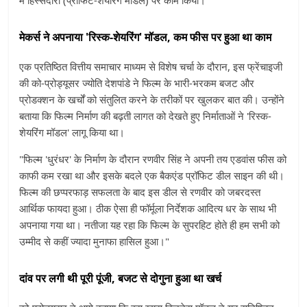
मेकर्स ने अपनाया 'रिस्क-शेयरिंग' मॉडल, कम फीस पर हुआ था काम
एक प्रतिष्ठित वित्तीय समाचार माध्यम से विशेष चर्चा के दौरान, इस फ्रेंचाइजी
की को-प्रोड्यूसर ज्योति देशपांडे ने फिल्म के भारी-भरकम बजट और
प्रोडक्शन के खर्चों को संतुलित करने के तरीकों पर खुलकर बात की। उन्होंने
बताया कि फिल्म निर्माण की बढ़ती लागत को देखते हुए निर्माताओं ने 'रिस्क-
शेयरिंग मॉडल' लागू किया था।
"फिल्म 'धुरंधर' के निर्माण के दौरान रणवीर सिंह ने अपनी तय एडवांस फीस को
काफी कम रखा था और इसके बदले एक बैकएंड प्रॉफिट डील साइन की थी।
फिल्म की छप्परफाड़ सफलता के बाद इस डील से रणवीर को जबरदस्त
आर्थिक फायदा हुआ। ठीक ऐसा ही फॉर्मूला निर्देशक आदित्य धर के साथ भी
अपनाया गया था। नतीजा यह रहा कि फिल्म के सुपरहिट होते ही हम सभी को
उम्मीद से कहीं ज्यादा मुनाफा हासिल हुआ।"
दांव पर लगी थी पूरी पूंजी, बजट से दोगुना हुआ था खर्च