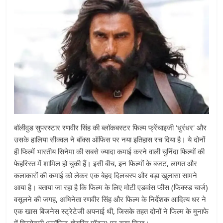
बॉलीवुड सुपरस्टार रणवीर सिंह की ब्लॉकबस्टर फिल्म फ्रेंचाइजी 'धुरंधर' और
उसके हालिया सीक्वल ने बॉक्स ऑफिस पर नया इतिहास रच दिया है। ये दोनों
ही फिल्में भारतीय सिनेमा की सबसे ज्यादा कमाई करने वाली चुनिंदा फिल्मों की
फेहरिस्त में शामिल हो चुकी हैं। इसी बीच, इन फिल्मों के बजट, लागत और
कलाकारों की कमाई को लेकर एक बेहद दिलचस्प और बड़ा खुलासा सामने
आया है। बताया जा रहा है कि फिल्म के लिए मोटी एडवांस फीस (फिक्स्ड चार्ज)
वसूलने की जगह, अभिनेता रणवीर सिंह और फिल्म के निर्देशक आदित्य धर ने
एक खास बिजनेस स्ट्रेटेजी अपनाई थी, जिसके तहत दोनों ने फिल्म के मुनाफे
में हिस्सेदारी (प्रॉफिट-शेयरिंग मॉडल) पर काम किया।