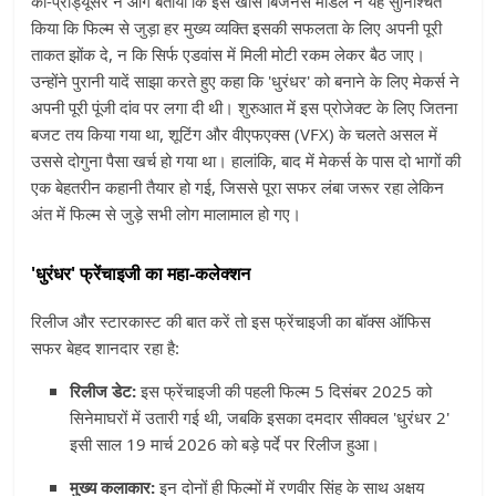
को-प्रोड्यूसर ने आगे बताया कि इस खास बिजनेस मॉडल ने यह सुनिश्चित
किया कि फिल्म से जुड़ा हर मुख्य व्यक्ति इसकी सफलता के लिए अपनी पूरी
ताकत झोंक दे, न कि सिर्फ एडवांस में मिली मोटी रकम लेकर बैठ जाए।
उन्होंने पुरानी यादें साझा करते हुए कहा कि 'धुरंधर' को बनाने के लिए मेकर्स ने
अपनी पूरी पूंजी दांव पर लगा दी थी। शुरुआत में इस प्रोजेक्ट के लिए जितना
बजट तय किया गया था, शूटिंग और वीएफएक्स (VFX) के चलते असल में
उससे दोगुना पैसा खर्च हो गया था। हालांकि, बाद में मेकर्स के पास दो भागों की
एक बेहतरीन कहानी तैयार हो गई, जिससे पूरा सफर लंबा जरूर रहा लेकिन
अंत में फिल्म से जुड़े सभी लोग मालामाल हो गए।
'धुरंधर' फ्रेंचाइजी का महा-कलेक्शन
रिलीज और स्टारकास्ट की बात करें तो इस फ्रेंचाइजी का बॉक्स ऑफिस
सफर बेहद शानदार रहा है:
रिलीज डेट:
इस फ्रेंचाइजी की पहली फिल्म 5 दिसंबर 2025 को
सिनेमाघरों में उतारी गई थी, जबकि इसका दमदार सीक्वल 'धुरंधर 2'
इसी साल 19 मार्च 2026 को बड़े पर्दे पर रिलीज हुआ।
मुख्य कलाकार:
इन दोनों ही फिल्मों में रणवीर सिंह के साथ अक्षय