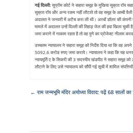
नई दिल्ली:
सुप्रीम कोर्ट ने सहारा समूह के मुखिया सुब्रत रॉय 
सुब्रत रॉय और अन्य रकम नहीं लौटाते तो वह समूह के आम्‍बी वैली 
अदालत ने जनवरी में अटैच करा ली थी। अरबों डॉलर की कंपनी खड
मामले में अदालत उन्‍हें दिल्‍ली की तिहाड़ जेल की हवा खिला चु
जमा कराने में नाकाम रहता है तो वह पुणे का प्रोजेक्‍ट नीलाम कर
उच्चतम न्यायालय ने सहारा समूह को निर्देश दिया था कि वह अपने
5092.6 करोड रुपए जमा कराये। न्यायालय ने कहा कि यह धनराशि न
न्यायमूर्ति ए के सिकरी की 3 सदस्यीय खंडपीठ ने सहारा समूह को अ
लौटाने के लिए उसे न्यायालय को सौंपी गई सूची में शामिल संपत्तिय
←
राम जन्मभूमि मंदिर अयोध्या विवाद: पढ़ें 68 सालों क