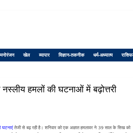
मनोरंजन
खेल
व्यापार
विज्ञान-तकनीक
धर्म-अध्यात्म
राशि
स्लीय हमलों की घटनाओं में बढ़ोत्तरी
ी घटनाएं
तेजी से बढ़ रही है। शनिवार को एक अज्ञात हमलावर ने 39 साल के सिख को