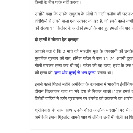
किसी के बीच फर्क नहीं करता।
उन्होंने कहा कि उनके समुदाय के लोगों ने गाली गलौच की घटनाओं
विदेशियों से लगने वाला एक प्रकार का डर है, जो हमने पहले क
की संख्या 11 सितंबर के आतंकी हमलों के बाद हुए हमलों की याद 
दो हफ्तों में तीसरा हेट क्राइम
आपको बता दें कि 2 मार्च को भारतीय मूल के व्यवसायी की उन
मुताबिक गुरुवार की रात, हर्निश पटेल ने रात 11:24 अपनी दु
गोली मारकर हत्या कर दी गई। पटेल की यह हत्या, ट्रंप के उस बय
की हत्या को
'घृणा और बुराई से भरा कृत्य'
बताया था।
इससे पहले पिछले महीने अमेरिका के कनसास में भारतीय इंजीनियर
दौरान चिल्लाकर कहा था 'मेरे देश से निकल जाओ।' इस हमले की
विरोधी पार्टियों ने ट्रंप प्रशासन पर रंगभेद को उकसाने का आरो
श्रीनिवास के साथ साथ उनके दोस्त आलोक मदसानी पर भी ग
अमेरिकी ईयान ग्रिलोट सामने आए थे लेकिन उन्हें भी गोली का श