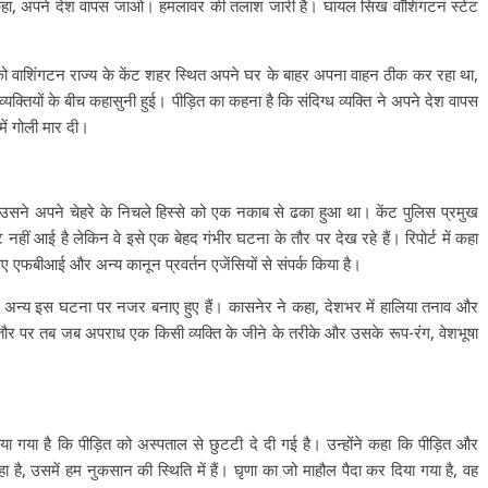
 कहा, अपने देश वापस जाओ। हमलावर की तलाश जारी है। घायल सिख वॉशिंगटन स्टेट
ो वाशिंगटन राज्य के केंट शहर स्थित अपने घर के बाहर अपना वाहन ठीक कर रहा था,
व्यक्तियों के बीच कहासुनी हुई। पीड़ित का कहना है कि संदिग्ध व्यक्ति ने अपने देश वापस
में गोली मार दी।
सने अपने चेहरे के निचले हिस्से को एक नकाब से ढका हुआ था। केंट पुलिस प्रमुख
हीं आई है लेकिन वे इसे एक बेहद गंभीर घटना के तौर पर देख रहे हैं। रिपोर्ट में कहा
ए एफबीआई और अन्य कानून प्रवर्तन एजेंसियों से संपर्क किया है।
अन्य इस घटना पर नजर बनाए हुए हैं। कासनेर ने कहा, देशभर में हालिया तनाव और
तौर पर तब जब अपराध एक किसी व्यक्ति के जीने के तरीके और उसके रूप-रंग, वेशभूषा
ताया गया है कि पीड़ित को अस्पताल से छुटटी दे दी गई है। उन्होंने कहा कि पीड़ित और
है, उसमें हम नुकसान की स्थिति में हैं। घृणा का जो माहौल पैदा कर दिया गया है, वह