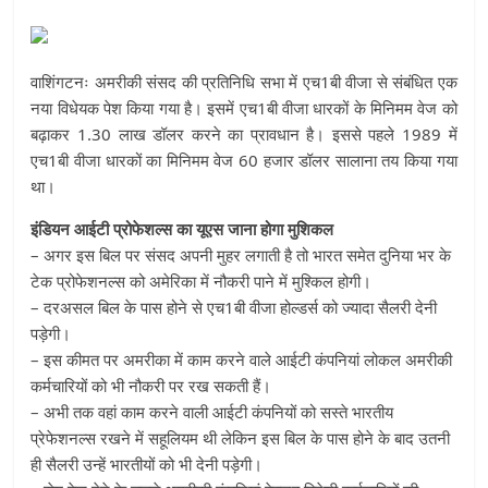
वाशिंगटनः अमरीकी संसद की प्रतिनिधि सभा में एच1बी वीजा से संबंधित एक
नया विधेयक पेश किया गया है। इसमें एच1बी वीजा धारकों के मिनिमम वेज को
बढ़ाकर 1.30 लाख डॉलर करने का प्रावधान है। इससे पहले 1989 में
एच1बी वीजा धारकों का मिनिमम वेज 60 हजार डॉलर सालाना तय किया गया
था।
इंडियन आईटी प्रोफेशल्‍स का यूएस जाना होगा मुशिकल
– अगर इस बिल पर संसद अपनी मुहर लगाती है तो भारत समेत दुनिया भर के
टेक प्रोफेशनल्‍स को अमेरिका में नौकरी पाने में मुश्किल होगी।
– दरअसल बिल के पास होने से एच1बी वीजा होल्‍डर्स को ज्‍यादा सैलरी देनी
पड़ेगी।
– इस कीमत पर अमरीका में काम करने वाले आईटी कंपनियां लोकल अमरीकी
कर्मचारियों को भी नौकरी पर रख सकती हैं।
– अभी तक वहां काम करने वाली आईटी कंपनियों को सस्‍ते भारतीय
प्रेफेशनल्‍स रखने में सहूलियम थी लेकिन इस बिल के पास होने के बाद उतनी
ही सैलरी उन्‍हें भारतीयों को भी देनी पड़ेगी।