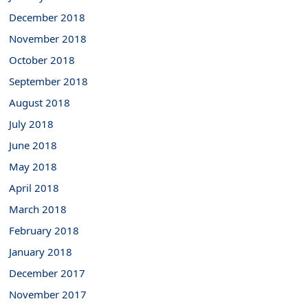
December 2018
November 2018
October 2018
September 2018
August 2018
July 2018
June 2018
May 2018
April 2018
March 2018
February 2018
January 2018
December 2017
November 2017