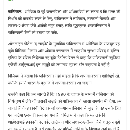
वाशिंगटन.
अमेरिका के पूर्व राजनयिकों और अधिकारियों का कहना है कि भारत की
स्थिति को कमजोर करने के लिए, पाकिस्तान ने तालिबान, हक्कानी नेटवर्क और
लश्कर-ए-तैयबा जैसे आतंकी समूह बनाए. ताकि युद्धग्रस्त अफगानिस्तान में
पाकिस्तानी हितों को बचाया जा सके.
ऑनलाइन पोर्टल 'द साइफे' के मुताबिक पाकिस्तान में अमेरिका के राजदूत रह
चुके विलियम मिलाम और ओबामा प्रशासन में राष्ट्रीय सुरक्षा परिषद में दक्षिण
एशिया के वरिष्ठ निदेशक रह चुके फिलिप रेनर ने कहा कि पाकिस्तानी खुफिया
एजेंसी आईएसआई इन समूहों को लगातार सुरक्षा और सहायता दे रही है.
विलियम ने बताया कि पाकिस्तान नहीं चाहता है कि अफगानिस्तान शांतिपूर्ण रहे.
क्योकि इससे भारत के प्रभाव में अफगानिस्तान आ जाएगा.
उन्होंने कहा कि हम जानते है कि 1990 के दशक के मध्य में तालिबान को
नियंत्रण में लेने की उसकी लड़ाई को पाकिस्तान ने खासा समर्थन भी दिया. हम
जानते हैं कि हक्कानी नेटवर्क जो अफगान-तालिबान से जुड़ा है. वह उसके लिए
एक बढि़या छद्म विकल्प बन गया है।' मिलाम ने कहा कि यह तर्क कि
आईएसआई हक्कानी नेटवर्क, तालिबान और लश्कर-ए-तैयबा जैसे शत्रु समूहों
का समर्थन करता है. इसे आमतौर पर पश्चिमी दुनिया के विशेषज्ञ सही मानते हैं.