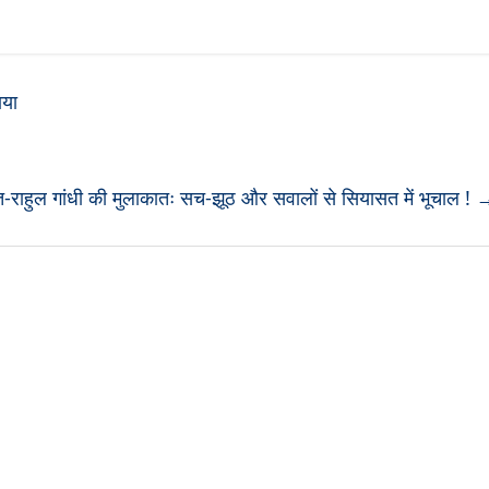
ाया
त-राहुल गांधी की मुलाकातः सच-झूठ और सवालों से सियासत में भूचाल !