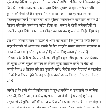
पुलिस महानिरिक्षक महापात्रा ने कल 24 से अधिक संबंधित पक्षों के बयान दर्ज
किये थे। इसी आधार पर एक संयुक्त रिपोर्ट प्रदेश के मुय सचिव राजीव
कुमार को भेजी गई है। कुमार ने घटना का संज्ञान लेते हुए वाराणसी के
मंडलायुक्त गोकर्ण एवं वाराणसी अपर पुलिस महानिरिक्षक महापात्रा को गत 24
सितंबर को जांच करने का आदेश दिया था। कुमार ने दोनों अधिकारियों को
अपनी संयुक्त रिपोर्ट शासन को शीघ्र उपलब्ध कराए जाने के निर्देश दिये थे।
इस बीच, विश्वविद्यालय के सूत्रों ने आज यहां बताया कि कुलपति प्रो0 गिरीश
चंद्र त्रिपाठी को अपना पक्ष रखने के लिए केद्रीय मानव संसाधन मंत्रालय में
तलब किया गया है और वह आज ही दिल्ली के लिए रवाना हो सकते हैं।
गौरतलब है कि विश्वविद्यालय परिसर की मुय द्वार ‘सिंह द्वार’ पर 22 सितंबर
की सुबह अपनी सुरक्षा की मांग को लेकर सुबह छात्राएं धरने पर बैठी थीं।
अगले दिन 23 सितंबर की रात कुलपति प्रो0 गिरीश चंद्र त्रिपाठी से बातचीत
की कोशिशें विफल होने के बाद आंदोलनकारी उनके निवास की ओर मार्च कर
रहे थे।
आरोप है कि इसी बीच विश्वविद्यालय के सुरक्षा कर्मियों ने छात्राओं पर लाठियां
बरसायीं, जिसके बाद भड़की ङ्क्षहसक घटनाओं में कई छात्राएं एवं कई
पत्रकारों एवं पुलिस कर्मियों 18 से अधिक लोग घायल हो गए थे। उग्र भीड़ ने
जमकर तोडफ़ोड़ की थी और एक ट्रैक्टर एवं कई मोटरसाइकिलों को आग के